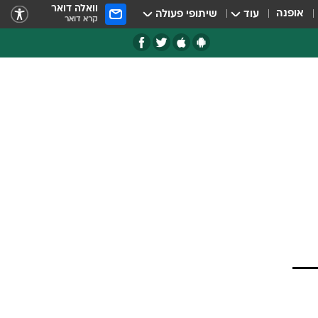
וואלה דואר
אופנה
עוד
שיתופי פעולה
קרא דואר