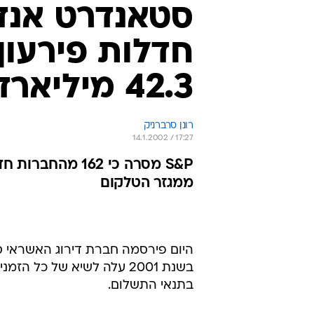
42.3 מיליארד דולר
רונן סרברניק
14.1.2002 / 17:27
ממגזר הטלקום
בתנאי התשלום.