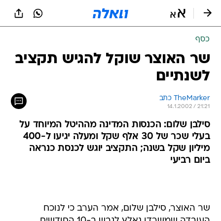
כסף
שר האוצר שוקל להגיש תקציב
לשנתיים
TheMarker כתב 
14.1.2002 / 21:21
סילבן שלום: הכנסות המדינה מההיטל המיוחד על
בעלי שכר של 30 אלף שקל ומעלה יגיעו ל-400
מיליון שקל בשנה; התקציב יוגש לכנסת כנראה
ביום רביעי
שר האוצר, סילבן שלום, אמר הערב כי לנוכח
העובדה שמשרדו נאלץ לגבש ב-10 החודשים