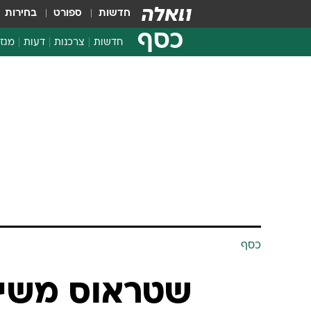
חדשות
ספורט
בחירות
כסף
חדשות
צרכנות
דעות
מגזי
החלטות פיננסיות
בדיקת מוצרים
חדשות מהמדף
השוואת מחירים
צרכנות פיננסית
כסף
שטראוס משיק