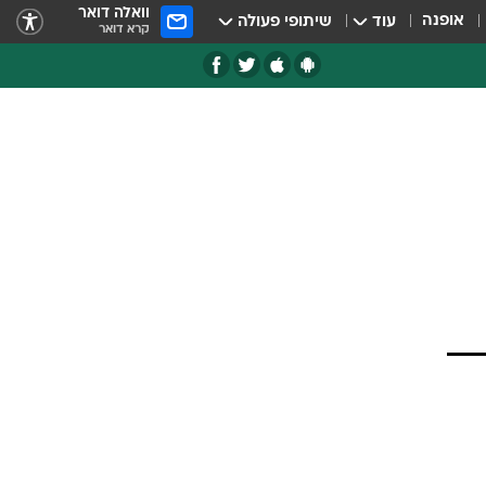
וואלה דואר
אופנה
עוד
שיתופי פעולה
קרא דואר