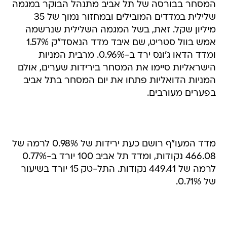
המסחר בבורסה של תל אביב מתנהל הבוקר במגמה
שלילית במדדים המובילים ובמחזור נמוך של 35
מיליון שקל. זאת, בשל המגמה השלילית שנרשמה
אמש בוול סטריט, שם איבד מדד הנאסד"ק 1.57%
ומדד הדאו ג'ונס ירד ב-0.96%. מרבית המניות
הישראליות סיימו את המסחר בירידות שערים, אולם
המניות הדואליות פתחו את יום המסחר בתל אביב
בפערים מעורבים.
מדד המעו"ף רושם כעת ירידות של 0.98% לרמה של
466.08 נקודות, ומדד תל אביב 100 יורד ב-0.77%
לרמה של 449.41 נקודות. התל-טק 15 יורד בשיעור
של 0.71%.