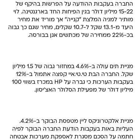
החברה בעקבות ההודעה על הפרשות בהיקף של
15-22 מיליון דולר בגין הפיחות החד בארגנטינה. לוי
מותיר למניה המלצת "קנייה" אך מוריד את מחיר
היעד מ-13.1 שקל ל-10.7 שקלים, מחיר שגם כך גבוה
בכ-22% ממחירה של מכתשים אגן בבורסה.
מניית תים עולה ב-4.6% במחזור גבוה של 1.5 מיליון
שקל. החברה הבת טי.טי.איי קפצה אתמול ב-12%
בעקבות הערכות כי גברה על HP במכרז בשווי 100
מיליון דולר של מפעילת הסלולר האצ'יסון.
מניית אלקטרוניקס ליין מטפסת הבוקר ב-4.2%.
העליות באות בעקבות הודעת החברה הבוקר לפיה
חתמה על הסכם מסגרת לאספקת מערכות אבטחה