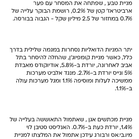
מניית טבע , שפתחה את המסחר עם פער
ארביטראז' קטן של 0.2%, רושמת הבוקר עלייה של
0.7% במחזור של 2.5 מיליון שקל - הגבוה בבורסה.
יתר המניות הדואליות נסחרות במגמה שלילית בדרך
כלל, כאשר מניית קומפיוג'ן, שהחלה להיסחר בתל
אביב לאחרונה, יורדת ב-5.8%, אודיוקודס מאבדת
5% ונייס יורדת ב-2.7%. מנגד אלביט מערכות
ממשיכה לעלות ומוסיפה 1.1% ומגל מערכות עולה
ב-1.1%.
מניית מכתשים אגן , שאתמול התאוששה בעלייה של
1.4%, יורדת כעת ב-0.7%. האנליסט סטיבן לוי
מיו.בי.אס ורבורג עידכן אתמול את המלצתו למניית