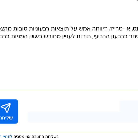
אי-טרייד, דיווחה אמש על תוצאות רבעוניות טובות מהצפו
21 בפעולות המסחר ברבעון הרביעי, תודות לעניין מחודש בשוק המניות ברב
בשליחת התגובה אני מסכים
לתנאי ה