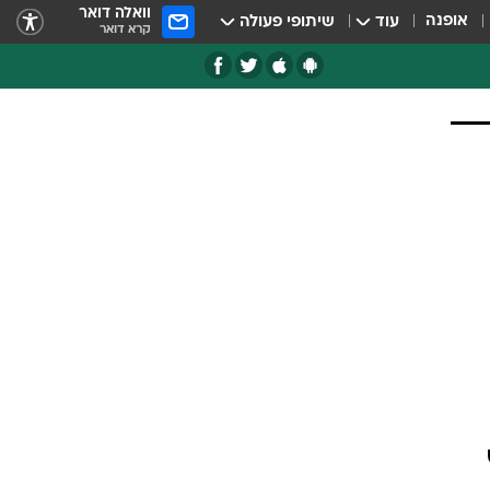
וואלה דואר
אופנה
עוד
שיתופי פעולה
קרא דואר