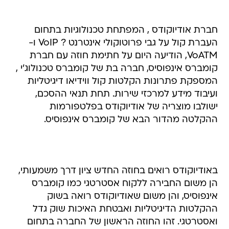
חברת אודיוקודס , המפתחת טכנולוגיות בתחום
העברת קול על גבי פרוטוקולי אינטרנט ? VoIP ו-
VoATM, הודיעה היום על חתימת חוזה עם חברת
קומברס אינפוסיס, חברה בת של קומברס טכנולוג'י ,
המספקת פתרונות הקלטות קול ווידיאו דיגיטליות
ועיבוד מידע למרכזי שירות. תחת תנאי ההסכם,
ישולבו מוצריה של אודיוקודס בפלטפורמות
ההקלטה מהדור הבא של קומברס אינפוסיס.
באודיוקודס רואים בחוזה החדש ציון דרך משמעותי,
הן משום החבירה ללקוח אסטרטגי כמו קומברס
אינפוסיס, והן משום שאודיוקודס רואה בשוק
ההקלטות הדיגיטליות ואבטחת האיכות שוק גדל
ואסטרטגי. זהו החוזה הראשון של החברה בתחום