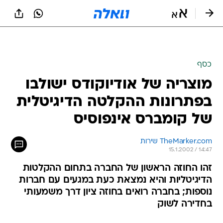
כסף
מוצריה של אודיוקודס ישולבו
בפתרונות ההקלטה הדיגיטלית
של קומברס אינפוסיס
TheMarker.com שירות
15.1.2002 / 14:47
זהו החוזה הראשון של החברה בתחום ההקלטות
הדיגיטליות והיא נמצאת כעת במגעים עם חברות
נוספות; בחברה רואים בחוזה ציון דרך משמעותי
בחדירה לשוק