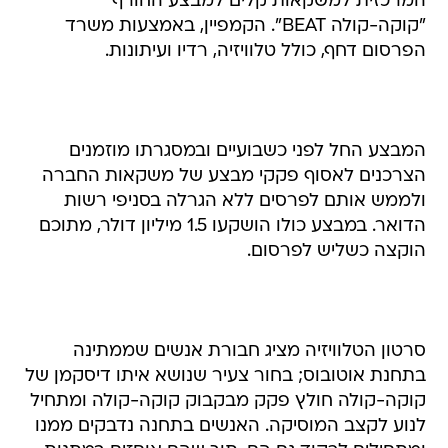
המרכזית למשקאות קלים למבצע החורף
"קוקה-קולה BEAT". הקמפיין, באמצעות משרד
הפרסום דחף, כולל טלוויזיה, רדיו ועיתונות.
המבצע החל לפני כשבועיים ובמסגרתו מוזמנים
הצרכנים לאסוף פקקי מבצע של משקאות החברה
ולממש אותם לפרסים ללא הגרלה בסניפי רשות
הדואר. במבצע כולו הושקעו 1.5 מיליון דולר, מתוכם
הוקצה כשליש לפרסום.
סרטון הטלוויזיה מציג חבורת אנשים שממתינה
בתחנת אוטובוס; בחור צעיר שנושא איתו דיסקמן של
קוקה-קולה חולץ פקק מבקבוק קוקה-קולה ומתחיל
לנוע לקצב המוסיקה. האנשים בתחנה נדבקים ממנו