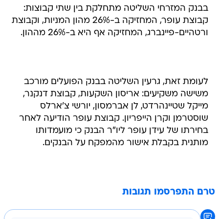
בבנק המזרחי השליטה מתחלקת בין שתי קבוצות:
קבוצת עופר, המחזיקה ב-26% מהון המניות, וקבוצת
ורטהיים-פיינברג, המחזיקה אף היא ב-26% מההון.
לעומת זאת, גרעין השליטה בבנק הפועלים מורכב
משישה משקיעים: אריסון השקעות, קבוצת דנקנר,
מייקל שטיינהרדט, לן אברמסון, יורשי צ'ארלס
שוסטרמן וקרן הייפריון. קבוצת עופר הודיעה לאחר
בחירתו של עידן עופר ליו"ר הבנק כי מועמדותו
מותנית בקבלת אישור מהמפקח על הבנקים.
טרם התפרסמו תגובות