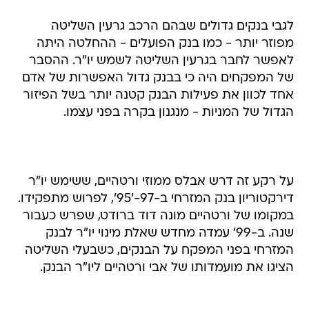
לגבי בנקים גדולים שבהם הרכב גרעין השליטה
מפוזר יותר - כמו בנק הפועלים - ההחלטה היתה
לאפשר לחבר בגרעין השליטה לשמש יו"ר. ההסבר
של המפקחים היה כי בבנק גדול האפשרות של אדם
אחד לכוון את פעילות הבנק קטנה יותר בשל הפיזור
הגדול של המניות - מנגנון בקרה בפני עצמו.
על רקע זה דרש אבלס ממוזי ורטהיים, ששימש יו"ר
דירקטוריון בנק המזרחי ב-97-'95', לפרוש מתפקידו.
במקומו של ורטהיים מונה דוד ברודט, שפרש כעבור
שנה. ב-99' עמדה מחדש שאלת מינוי יו"ר לבנק
המזרחי בפני המפקח על הבנקים, כשבעלי השליטה
הציגו את מועמדותו של אבי ורטהיים ליו"ר הבנק.