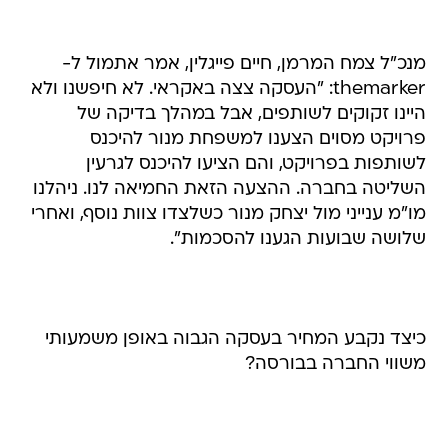
מנכ"ל צמח המרמן, חיים פייגלין, אמר אתמול ל-
themarker: "העסקה צצה באקראי. לא חיפשנו ולא
היינו זקוקים לשותפים, אבל במהלך בדיקה של
פרויקט מסוים הצענו למשפחת מנור להיכנס
לשותפות בפרויקט, והם הציעו להיכנס לגרעין
השליטה בחברה. ההצעה הזאת החמיאה לנו. ניהלנו
מו"מ ענייני מול יצחק מנור כשלצדו צוות נוסף, ואחרי
שלושה שבועות הגענו להסכמות".
כיצד נקבע המחיר בעסקה הגבוה באופן משמעותי
משווי החברה בבורסה?