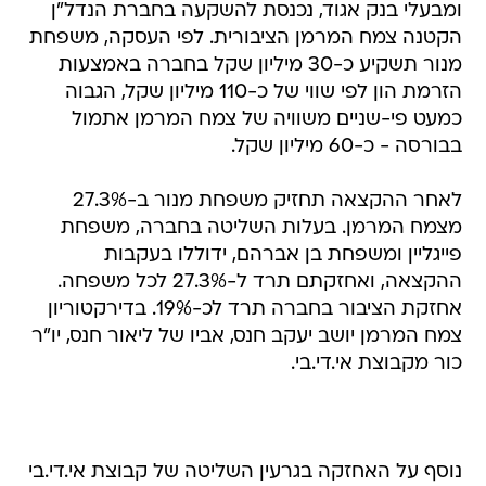
ומבעלי בנק אגוד, נכנסת להשקעה בחברת הנדל"ן
הקטנה צמח המרמן הציבורית. לפי העסקה, משפחת
מנור תשקיע כ-30 מיליון שקל בחברה באמצעות
הזרמת הון לפי שווי של כ-110 מיליון שקל, הגבוה
כמעט פי-שניים משוויה של צמח המרמן אתמול
בבורסה - כ-60 מיליון שקל.
לאחר ההקצאה תחזיק משפחת מנור ב-27.3%
מצמח המרמן. בעלות השליטה בחברה, משפחת
פייגליין ומשפחת בן אברהם, ידוללו בעקבות
ההקצאה, ואחזקתם תרד ל-27.3% לכל משפחה.
אחזקת הציבור בחברה תרד לכ-19%. בדירקטוריון
צמח המרמן יושב יעקב חנס, אביו של ליאור חנס, יו"ר
כור מקבוצת אי.די.בי.
נוסף על האחזקה בגרעין השליטה של קבוצת אי.די.בי