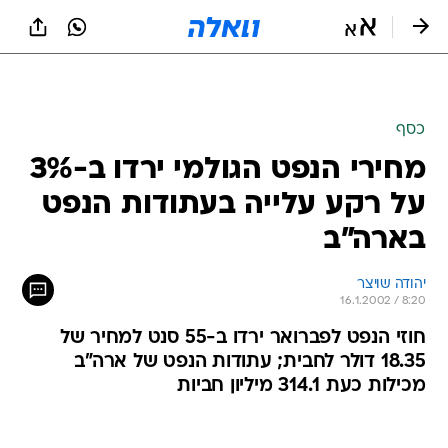
כסף
מחירי הנפט הגולמי ירדו ב-3%
על רקע עלייה בעתודות הנפט
בארה"ב
יהודה שויצר
16.1.2002 / 8:20
חוזי הנפט לפברואר ירדו ב-55 סנט למחיר של
18.35 דולר לחבית; עתודות הנפט של ארה"ב
מכילות כעת 314.1 מיליון חביות