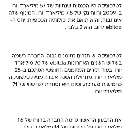
לטלפוניקה היו הכנסות שנתיות של 57 מיליארד יורו
ב-2009 ורווח נקי של 7.8 מיליארד יורו. המינוף שלה
אינו גבוה, והוא תואם את יכולותיה הכספיות: יחס ה-
ebitda לחוב הוא 2 בלבד.
לטלפוניקה יש תזרים מזומנים גבוה. החברה רשמה
בשלוש השנים האחרונות ebitda של 70 מיליארד
יורו, בעוד תזרים המזומנים החופשי הסתכם ב-25
מיליארד יורו. מתחילת השנה איבדה מניית טלפוניקה
כחמישית מערכה, וכיום היא נסחרת לפי שווי של 71
מיליארד יורו.
את הרבעון הראשון סיימה החברה ברווח של 1.6
מיליארד יורו על הכנסות של 14 מיליארד דולר.