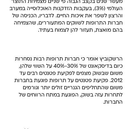
מעשר שנים בקצב הגבוה פי שניים מצמיחת התוצר
העולמי (3%), בעקבות הזדקנות האוכלוסייה במערב
והרצון לשפר את איכות החיים. לדבריו, הכניסה של
חברות התרופות לשווקים המתעוררים, שהצמיחה
בהם מואצת, תעזור להן לצמוח בעתיד.
הרשקוביץ אומר כי חברות תרופות רבות נסחרות
כיום בדיסקאונט של 30%-40% על השווי שלהן,
משום שבשוק מצפים לפקיעת פטנטים רבים עד
2012. פקיעת פטנטים על תרופות פוגעת בחברות
משום שהתחליפים הגנריים זולים יותר וגורמים
לתחרות עזה בשוק, הפוגעת במתח הרווחים של
החברות.