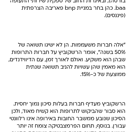
בורסה), ובאיגרות החוב של ספקית שירותי התעופה
baa. כהן בחר במניית bnp פאריבה הצרפתית
(פיננסים).
"אלה חברות משעממות. הן לא ישיגו תשואה של
50% בשנה", אומר הרשקוביץ על חברות התרופות
שבהן הוא משקיע. ואולם לאורך זמן, עם הדיווידנדים,
הוא מאמין שהן עשויות להניב תשואה שנתית
ממוצעת של כ-15%.
הרשקוביץ מעדיף חברות בעלות סיכון נמוך יחסית.
הוא סבור שהביקוש לתרופות הוא קשיח מאוד, ולכן
הסיכון שנובע ממשבר החובות באירופה אינו רלוונטי
עבורן. בנוסף, תחום הפרמצבטיקה צומח זה יותר