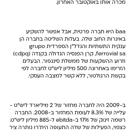
מכרה אותו באוקטובר האחרון.
baa היא חברה פרטית, אבל אפשר להשקיע
באיגרות החוב שלה. בעלות השליטה בחברה הן
ענקית התשתיות והנדל"ן הספרדית grupo
ferrovial sa, קרן הפנסיה הגדולה בקנדה (cdpq)
וזרוע ההשקעות של ממשלת סינגפור. הבעלים
הזרימו באחרונה 500 מיליון ליש"ט לחברה לפי
בקשת הרגולטור, ללא קשר למצבה העסקי.
ב-2009 היה לחברה מחזור של 2 מיליארד ליש"ט -
עלייה של 8.3% לעומת המחזור ב-2008. החברה
רשמה זינוק של 17% ב-ebitda ל-885 מיליון ליש"ט.
כצפוי, הפעילות של שדה התעופה הית'רו נותרה ציר