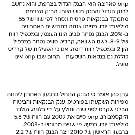
bnp פאריבה הוא הבנק הגדול בצרפת, והוא נחשב
לבנק הגדול והחזק בגוש היורו. הבנק הצרפתי
מתמקד בבנקאות פרטית ונסחר לפי שווי של 55
מיליארד יורו. מנייתו צנחה בחודשיים האחרונים
ב-20%. הבנק נסחר סביב הונו העצמי, ובמכפיל רווח
של 8-9. לשם השוואה, קרדיט סוויס נסחר במכפיל
הון 2 ובמכפיל רווח דומה, אם כי הפעילות של קרדיט
כוללת גם בנקאות השקעות - תחום שבו bnp אינו
פועל.
ערן כהן אומר כי הבנק התחיל ברבעון האחרון ליהנות
מפירות השקעתו בפורטיס, ענק הבנקאות והביטוח
הבלגי שקרס לפני שנה וחולץ על ידי בלגיה, הולנד
ולוקסמבורג. bnp סיים את 2009 עם רווח של 5.8
מיליארד יורו, כמעט פי שניים מרווחיו ב-2008.
ברבעון הראשון של 2010 ייצר הבנק רווח של 2.2