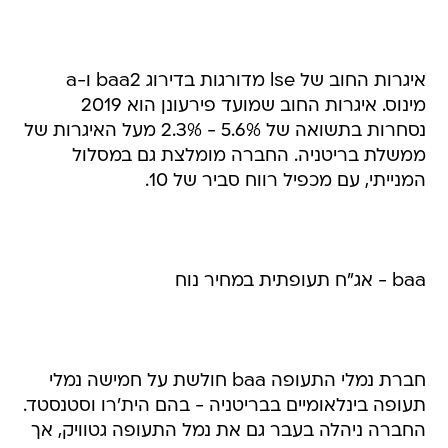
איגרות החוב של lse מדורגות בדירוג baa2 ו-a
מינוס. איגרות החוב שמועד פירעונן הוא 2019
נסחרות בתשואה של 5.6% - 2.3% מעל האיגרות של
ממשלת בריטניה. החברה מומלצת גם במסלול
המנייתי, עם מכפיל רווח סביר של 10.
baa - אג"ח תעופתית במחיר נוח
חברת נמלי התעופה baa חולשת על חמישה נמלי
תעופה בינלאומיים בבריטניה - בהם הית'רו וסטנסטד.
החברה ניהלה בעבר גם את נמל התעופה גטוויק, אך