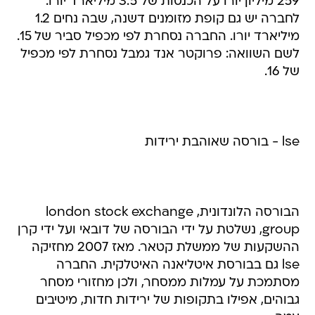
259 מיליון יורו על הכנסות של 3.5 מיליארד יורו.
לחברה יש גם קופת מזומנים דשנה, שבה נחים 1.2
מיליארד יורו. החברה נסחרת לפי מכפיל סביר של 15.
לשם השוואה: פרוקטר אנד גמבל נסחרת לפי מכפיל
של 16.
lse - בורסה שאוהבת ירידות
הבורסה הלונדונית, london stock exchange
group, נשלטת על ידי הבורסה של דובאי ועל ידי קרן
ההשקעות של ממשלת קטאר. מאז 2007 מחזיקה
lse גם בבורסת איטליאנה האיטלקית. החברה
מסתמכת על עמלות ממסחר, ולכן מחזורי מסחר
גבוהים, אפילו בתקופות של ירידות חדות, מיטיבים