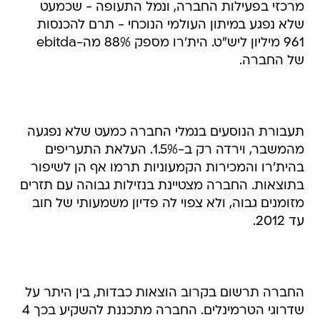
מרכזי בפעילות החברה, ונמל התעופה - שכמעט
שלא נפגע במיתון העולמי הנוכחי - תרם להכנסות
961 מיליון ליש"ט. הית'רו מספק 88% מה-ebitda
של החברה.
תעבורת הנוסעים בנמלי החברה כמעט שלא נפגעה
מהמשבר, וירדה רק ב-1.5%. העלאת התעריפים
בהית'רו והמכירות הקמעוניות תרמו אף הן לשיפור
בתוצאות. החברה מצטיינת בנזילות גבוהה עם תזרים
מזומנים גבוה, ולא צפוי לה פדיון משמעותי של חוב
עד 2012.
החברה תרשום בקרוב הוצאות כבדות, בין היתר על
שדרוגי הטרמינלים. החברה מתכננת להשקיע בכך 4