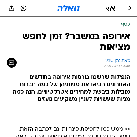
כסף
אירופה במשבר? זמן לחפש
מציאות
מאת נתן שבע 
27.6.2010 / 3:48
הנפילות שרשמו בורסות אירופה בחודשים
האחרונים הביאו את מניותיהן של כמה חברות
מובילות ביבשת למחירים אטרקטיוויים. הנה כמה
מניות שעשויות לעניין משקיעים נועזים
>> ממש כמו לחפיסת סיגריות, גם לכתבה הזאת,
שעוסקת בהשקעה במניות אירופיות, צריך כנראה