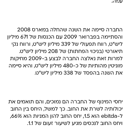
עמה.
החברה סיימה את השנה שהחלה במארס 2008
והסתיימה בפברואר 2009 עם הכנסות של 671 מיליון
ליש"ט, רווח תפעולי של 339 מיליון ליש"ט, ורווח נקי
תיאורטי (בניכוי הפחתות) של 208 מיליון ליש"ט.
למרות זאת נאלצה החברה לבצע ב-2009 מחיקות
מוניטין מהותיות של כ-480 מיליון ליש"ט, והיא סיימה
את השנה בהפסד של 338 מיליון ליש"ט.
יחסי המינוף של החברה הם נמוכים, והם תואמים את
יכולותיה לשרת את החוב. כך למשל, היחס בין החוב
ל-ebitda הוא 1.5, יחס החוב להון המניות הוא 66%,
ויחס החוב לנכסים מגיע לשיעור זעום של 1.1.