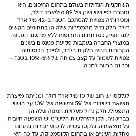
השחקניות הגדולות בעולם בתחום החיסונים. היא
נסחרת לפי שווי שוק של 89 מיליארד דולר,
ומכירותיה צפויות להסתכם השנה ב-42 מיליארד
דולר. חלק גדול מהמכירות שלה הן בתחומים הקשים
לגנריזציה, כמו תחום התרופות ללא מרשם. הפגיעה
במוצרי החברה בעקבות פקיעת פטנטים בשנים
הקרובות תהיה חלקית בלבד, ולפיכך הכנסותיה
צפויות לשמור על קצב צמיחה של 5%-10% בשנה -
וכך גם הרווח למניה.
לגלקסו יש חוב של 10 מיליארד דולר, ומנייתה מייצרת
תשואת דיווידנד של 5% ותשואה של 10% על השווי
התפעולי. חלק גדול מעלויות המטה שלה הן
בבריטניה, ולכן להיחלשות הליש"ט יש השפעה חיובית
על תוצאותיה. גלקסו עשויה לרכוש חברות בתחום
מחלות העיניים או בתחום הקוסמטיקה. עד כה היא