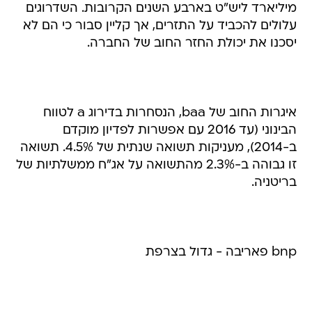
מיליארד ליש"ט בארבע השנים הקרובות. השדרוגים
עלולים להכביד על התזרים, אך קליין סבור כי הם לא
יסכנו את יכולת החזר החוב של החברה.
איגרות החוב של baa, הנסחרות בדירוג a לטווח
הבינוני (עד 2016 עם אפשרות לפדיון מוקדם
ב-2014), מעניקות תשואה שנתית של 4.5%. תשואה
זו גבוהה ב-2.3% מהתשואה על אג"ח ממשלתיות של
בריטניה.
bnp פאריבה - גדול בצרפת