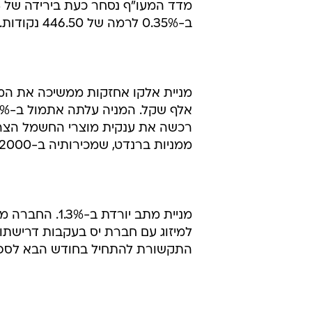
למיזוג עם חברת יס בעקבות דרישת
התקשורת להתחיל בחודש הבא לספק 
שקל, שהינו הגבוה בבורסה. טבע זכת
בנאסד"ק.
מניית פרטנר
בעקבות מימוש האחזקות בחברה של 
פרטנר בכ-19 מיליון שקל בעת האחרונה.