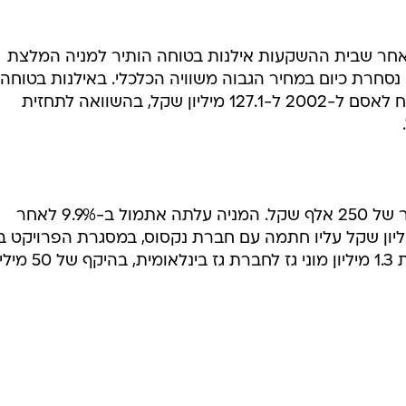
זכתה נקסוס לפני כחודשיים לאספקת 1.3 מיליון מוני גז לחברת גז בינלאומי
בשליחת התגובה אני מסכים
לתנאי ה