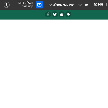
וואלה דואר
אופנה
עוד
שיתופי פעולה
קרא דואר