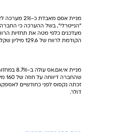
דולר.
טרם התפרסמו תגובות