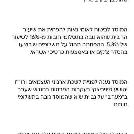
מאת בן-ציון ציטרין
המוסד לביטוח לאומי נאות להפחית את שיעור
הריבית שהוא גובה בתשלומי חובות מ-16% לשיעור
של 5.3%. ההפחתה תחול על תשלומים שיבוצעו
בהסדר צ'קים או באמצעות כרטיסי אשראי.
המוסד נענה לפניית לשכת ארגוני העצמאים ורו"ח
יהושע מיניביצקי בעקבות הפרסום בחודש שעבר
ב"מעריב" על גביית שיא שהמוסד גובה בתשלומי
חובות.