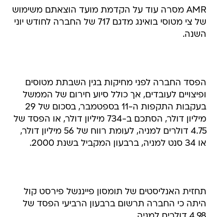
AMR מסרה עוד על הקדמת מועד הוצאתם משימוש
של צי מטוסי בואינג מדגם 717 של החברה לחודש יוני
השנה.
הפסד החברה לפני מחיקות בגין השבתת מטוסים
ופיצויים לעובדים, אך כולל סיוע חירום של הממשל
בעקבות התקפות ה-11 בספטמבר, בסכום של 29
מיליון דולר, הסתכם ב-734 מיליון דולר, או הפסד של
4.75 דולרים למניה, לעומת רווח של 56 מיליון דולר,
או 34 סנט למניה, ברבעון המקביל בשנת 2000.
תחזית האנליסטים של תומסון פייננשל פירסט קול
היתה כי החברה תרשום ברבעון הרביעי הפסד של
4.98 דולרים למניה.