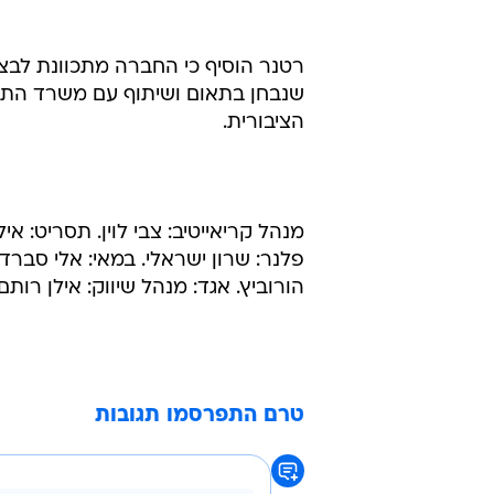
רטנר הוסיף כי החברה מתכוונת לבצ
שנבחן בתאום ושיתוף עם משרד התח
הציבורית.
מנהל קריאייטיב: צבי לוין. תסריט: אילן
פלנר: שרון ישראלי. במאי: אלי סברד
הורוביץ. אגד: מנהל שיווק: אילן רות
טרם התפרסמו תגובות