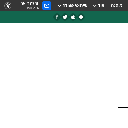
וואלה דואר
אופנה
עוד
שיתופי פעולה
קרא דואר