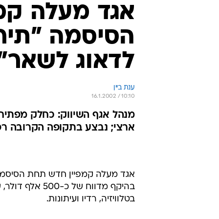
אגד מעלה קמ
הסיסמה "תירג
לדאוג לשאר"
ענת ביין
16.1.2002 / 10:10
ארצי; נבצע בתקופה הקרובה רפ
אגד מעלה קמפיין חדש תחת הסיסמה "
בטלוויזיה, רדיו ועיתונות.