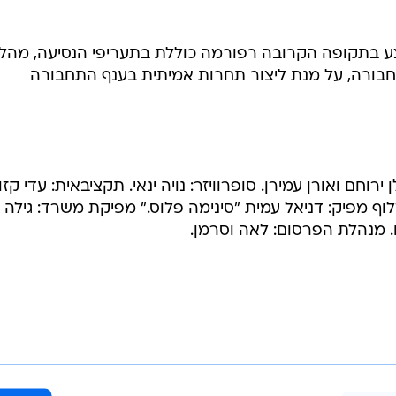
ע בתקופה הקרובה רפורמה כוללת בתעריפי הנסיעה, מהל
בורה, על מנת ליצור תחרות אמיתית בענף התחבורה
 ירוחם ואורן עמירן. סופרוויזר: נויה ינאי. תקציבאית: עדי קזו
לוף מפיק: דניאל עמית "סינימה פלוס." מפיקת משרד: גילה
ם. מנהלת הפרסום: לאה וסרמן.