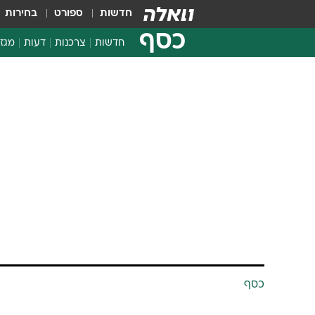
חדשות
ספורט
בחירות
כסף
חדשות
צרכנות
דעות
מגזי
החלטות פיננסיות
בדיקת מוצרים
חדשות מהמדף
השוואת מחירים
צרכנות פיננסית
כסף