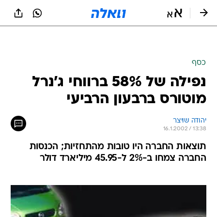
כסף
נפילה של 58% ברווחי ג'נרל
מוטורס ברבעון הרביעי
יהודה שויצר
16.1.2002 / 13:38
תוצאות החברה היו טובות מהתחזיות; הכנסות
החברה צמחו ב-2% ל-45.95 מיליארד דולר