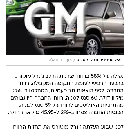
/
אילוסטרציה גנרל מוטורס
מערכת וואלה
נפילה של 58% ברווחי יצרנית הרכב ג'נרל מוטורס
ברבעון הרביעי לעומת התקופה המקבילה. רווחי
החברה, לפני הוצאות חד פעמיות, הסתכמו ב-255
מיליון דולר, 60 סנט למניה. רווחי החברה היו גבוהים
מהתחזיות האנליסטים לרווח של 59 סנט למניה.
הכנסות החברה צמחו ב-2% ל-45.95 מיליארד דולר.
לפני שבוע העלתה ג'נרל מוטורס את תחזית הרווח