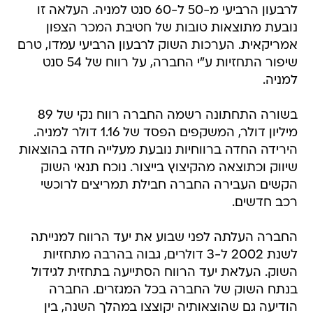
לרבעון הרביעי מ-50 ל-60 סנט למניה. העלאה זו
נובעת מתוצאות טובות של חטיבת המכר הצפון
אמריקאית. הערכות השוק לרבעון הרביעי עמדו, טרם
שיפור התחזיות ע"י החברה, על רווח של 54 סנט
למניה.
בשורה התחתונה רשמה החברה רווח נקי של 89
מיליון דולר, המשקפים הפסד של 1.16 דולר למניה.
הירידה החדה ברווחיות נובעת מעלייה חדה בהוצאות
שיווק וכתוצאה מהקיצוץ בייצור. נוכח תנאי השוק
הקשים העבירה החברה חבילת תמריצים לרוכשי
רכב חדשים.
החברה העלתה לפני שבוע את יעד הרווח למנייתה
לשנת 2002 ל-3 דולרים, גבוה בהרבה מתחזיות
השוק. העלאת יעד הרווח הסתייעה בתחזית לגידול
בנתח השוק של החברה בכל המגזרים. החברה
הודיעה גם שהוצאותיה יקוצצו במהלך השנה, בין