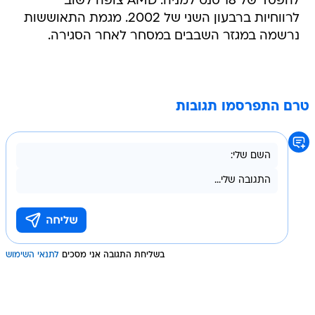
להפסד של 18 סנט למניה. AMD צופה לשוב
לרווחיות ברבעון השני של 2002. מגמת התאוששות
נרשמה במגזר השבבים במסחר לאחר הסגירה.
טרם התפרסמו תגובות
בשליחת התגובה אני מסכים
לתנאי השימוש