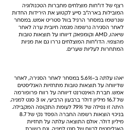
רצף של דו"חות מוצלחים מחברות הטכנולוגיה
המובילות בארה"ב סייע לקטוע את הירידות החדות
שנרשמו במסחר הרגיל בוול סטריט אמש. במסחר
לאחר הסגירה נרשמה מגמה חיובית ערה לאחר
שיאהו, AMD וקומפאק דיווחו על תוצאות טובות
מהצפוי. הדו"חות המוצלחים גררו גם את מניות
המתחרות לעליות שערים.
יאהו עלתה ב-5.6% במסחר לאחר הסגירה, לאחר
שדיווחה על תוצאות טובות מתחזיות האנליסטים
אמש. חברת האינטרנט דיווחה על רווח פרופורמה
של 16.7 מיליון דולר ברבעון הרביעי, או 3 סנט למניה.
היתה זו נפילה של 79% לעומת התקופה המקבילה.
בניכוי הוצאות רשמה החברה הפסד נקי של 8.7
מיליון דולר. אולם התוצאה עלתה על תחזיות
האנליסטים לרווח של סנט למניה, וגם בשורת