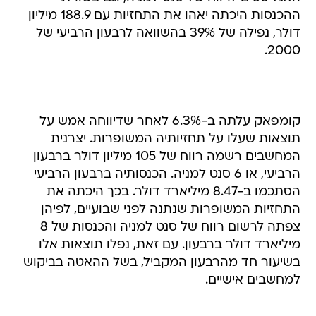
ההכנסות היכתה יאהו את התחזיות עם 188.9 מיליון
דולר, נפילה של 39% בהשוואה לרבעון הרביעי של
2000.
קומפאק עלתה ב-6.3% לאחר שדיווחה אמש על
תוצאות שעלו על תחזיותיה המשופרות. יצרנית
המחשבים רשמה רווח של 105 מיליון דולר ברבעון
הרביעי, או 6 סנט למניה. הכנסותיה ברבעון הרביעי
הסתכמו ב-8.47 מיליארד דולר. בכך היכתה את
התחזיות המשופרות שנתנה לפני שבועיים, לפיהן
צפתה לרשום רווח של סנט למניה והכנסות של 8
מיליארד דולר ברבעון. עם זאת, נפלו תוצאות אלו
בשיעור חד מהרבעון המקביל, בשל ההאטה בביקוש
למחשבים אישיים.