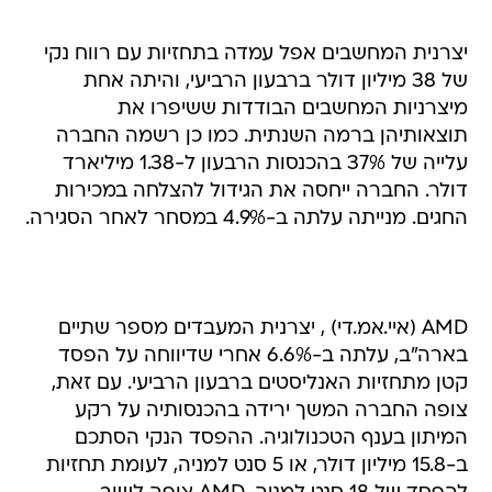
יצרנית המחשבים אפל עמדה בתחזיות עם רווח נקי
של 38 מיליון דולר ברבעון הרביעי, והיתה אחת
מיצרניות המחשבים הבודדות ששיפרו את
תוצאותיהן ברמה השנתית. כמו כן רשמה החברה
עלייה של 37% בהכנסות הרבעון ל-1.38 מיליארד
דולר. החברה ייחסה את הגידול להצלחה במכירות
החגים. מנייתה עלתה ב-4.9% במסחר לאחר הסגירה.
AMD (איי.אמ.די) , יצרנית המעבדים מספר שתיים
בארה"ב, עלתה ב-6.6% אחרי שדיווחה על הפסד
קטן מתחזיות האנליסטים ברבעון הרביעי. עם זאת,
צופה החברה המשך ירידה בהכנסותיה על רקע
המיתון בענף הטכנולוגיה. ההפסד הנקי הסתכם
ב-15.8 מיליון דולר, או 5 סנט למניה, לעומת תחזיות