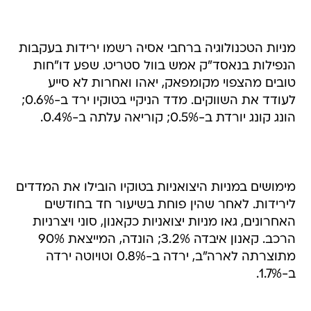
מניות הטכנולוגיה ברחבי אסיה רשמו ירידות בעקבות
הנפילות בנאסד"ק אמש בוול סטריט. שפע דו"חות
טובים מהצפוי מקומפאק, יאהו ואחרות לא סייע
לעודד את השווקים. מדד הניקיי בטוקיו ירד ב-0.6%;
הונג קונג יורדת ב-0.5%; קוריאה עלתה ב-0.4%.
מימושים במניות היצואניות בטוקיו הובילו את המדדים
לירידות. לאחר שהין פוחת בשיעור חד בחודשים
האחרונים, גאו מניות יצואניות כקאנון, סוני ויצרניות
הרכב. קאנון איבדה 3.2%; הונדה, המייצאת 90%
מתוצרתה לארה"ב, ירדה ב-0.8% וטויוטה ירדה
ב-1.7%.