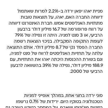
מניית יאהו יפאן ירדה ב-2.2% למרות שאתמול
דיווחה החברה האם, יאהו, על תוצאות טובות
מתחזיות האנליסטים אמש. חברת האינטרנט דיווחה
על רווח פרופורמה של 16.7 מיליון דולר ברבעון
הרביעי, או 3 סנט למניה. היתה זו נפילה של 79%
לעומת התקופה המקבילה. בניכוי הוצאות רשמה
החברה הפסד נקי של 8.7 מיליון דולר. אולם התוצאה
עלתה על תחזיות האנליסטים לרווח של סנט למניה,
וגם בשורת ההכנסות היכתה יאהו את התחזיות, עם
188.9 מיליון דולר, נפילה של 39% בהשוואה לרבעון
הרביעי של 2000.
סוני ירדה בחצי אחוז, במהלך אופייני למניות
הטכנולוגיה בטוקיו היום. ירידות של 0.7% נרשמו
במניות פוג'יטסו ושארפ. על המסחר בטוקיו העיבה גם