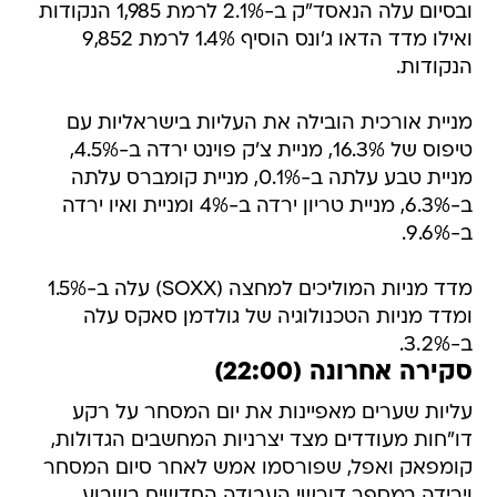
ובסיום עלה הנאסד"ק ב-2.1% לרמת 1,985 הנקודות
ואילו מדד הדאו ג'ונס הוסיף 1.4% לרמת 9,852
הנקודות.
מניית אורכית הובילה את העליות בישראליות עם
טיפוס של 16.3%, מניית צ'ק פוינט ירדה ב-4.5%,
מניית טבע עלתה ב-0.1%, מניית קומברס עלתה
ב-6.3%, מניית טריון ירדה ב-4% ומניית ואיו ירדה
ב-9.6%.
מדד מניות המוליכים למחצה (SOXX) עלה ב-1.5%
ומדד מניות הטכנולוגיה של גולדמן סאקס עלה
ב-3.2%.
סקירה אחרונה (22:00)
עליות שערים מאפיינות את יום המסחר על רקע
דו"חות מעודדים מצד יצרניות המחשבים הגדולות,
קומפאק ואפל, שפורסמו אמש לאחר סיום המסחר
וירידה במספר דורשי העבודה החדשים בשבוע