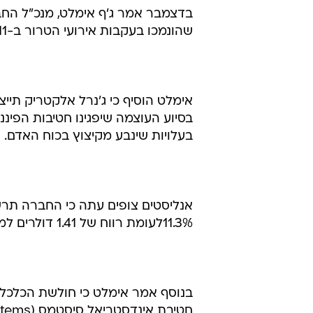
בדצמבר אמר ג'ף אימלט, מנכ"ל החבר
שהונמכו בעקבות אירועי הטרור ב-11 בספטמבר.
בסיוע העוצמה שיפגינו חטיבות הפיננ
בעלויות שינבע מקיצוץ בכוח האדם.
11.3%לעומת רווח של 1.41 דולרים למניה ב-2001.
בנוסף אמר אימלט כי חולשת הכלכלה