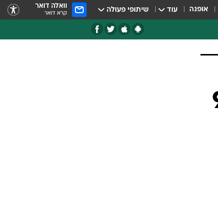
וואלה דואר
אופנה
עוד
שיתופי פעולה
קרא דואר
9.7