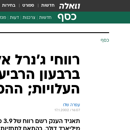
חדשות
ספורט
בחירות
כסף
חדשות
צרכנות
דעות
מגזי
החלטות פיננסיות
בדיקת מוצרים
כסף
חדשות מהמדף
השוואת מחירים
צרכנות פיננסית
ברבעון הרביע
העלויות; ההכנס
עפרה שלו
17.1.2002 / 16:07