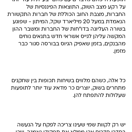
הנאמדת במעל 20 מיליארד שקל, המיתון - שפוגע
בשורה העליונה בדו"חות של החברות ומשבר ההון
המקשה עליהן לגייס אשראי חדש בתנאים נוחים
מהבנקים, בזמן שאפיק הגיוס בבורסה סגור כבר
מזמן.
כל אלה, כשהם מלווים בשיחות תכופות בין שחקנים
מתחרים בשוק, יוצרים כר מדאיג עוד יותר לתופעות
שעלולות להתפתח להן.
יש רק לקוות שמי שעינו צריכה לפקח על הנעשה
בחדרי חדרים אכן ממלא את תפקידו נאמנה, שכן
אחרת כל הדיבורים על האפשרות ליצור תחרות