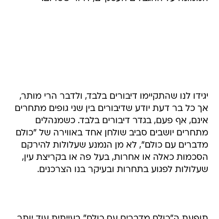
יגידו לנו שהתקיימו דיבורים בלבד, ולדבר הרי מותר,
אך כל בר דעת יודע שדיבורים בין שני גופים מתחרים
אינם, אף פעם, בגדר דיבורים בלבד. כשמנהלים
מתחרים יושבים סביב שולחן אחד באווירה של "כולם
מדברים עם כולם", לא מן הנמנע שעלולות להירקם
הסכמות כאלה או אחרות, בעל פה או בקריצת עין,
שעלולות לפגוע בתחרות ובעיקר בנו הצרכנים.
תופעת ה"כולם מדברים עם כולם" בעייתית עוד יותר
על רקע מצב השוק, התוצאות הפיננסיות של
החברות, מצבת החוב הכוללת של חברות התקשורת