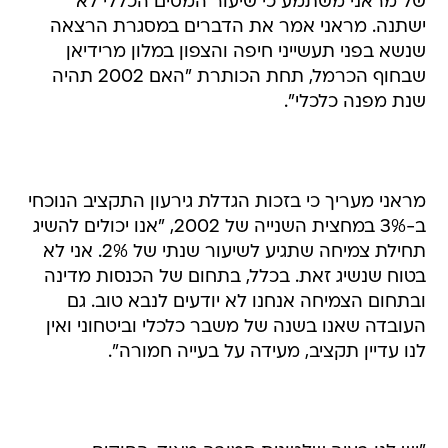
של מראני משתמע כי שיעור המסים הכללי לא
ישתנה. מראני אמר את הדברים במסגרת הרצאה
שנשא בפני תעשייני חיפה והצפון במלון מרידיאן
שבחוף הכרמל, תחת הכותרת "האם 2002 תהיה
שנת מפנה כלכלי".
מראני מעריך כי בזכות הגדלת גירעון התקציב הנוכחי
ב-3% במחצית השנייה של 2002, "אנו יכולים להשיג
תחילת צמיחה שתגיע לשיעור שנתי של 2%. אני לא
בטוח שנשיג זאת. בכלל, בתחום של הכנסות מדינה
ובתחום הצמיחה אנחנו לא יודעים לנבא טוב. גם
העובדה שאנו בשנה של משבר כלכלי וביטחוני ואין
לנו עדיין תקציב, מעידה על בעייה חמורה".