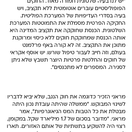
"יש לנו בעיה שלטונית חמורה מאוד. החוקים
הפופוליסטיים עוברים אוטומטית ללא תקציב, ויש
בעיה בסדרי העדיפויות של המערכת הפוליטית.
החקיקה הפרטית מסמלת את התמוטטות המערכת
השלטונית. הכנסת שחוקקה את תקציב המדינה היא
אותה הכנסת שמחוקקת חוקים ללא כיסוי ומרוקנת
מתוכן את התקציב. זה לא קורה באף פרלמנט
בעולם, וזה חייב לעבור טיפול שורש. יש אוסף אקראי
של חוקים והחלטות פרטיות היוצר תשבץ שלא ניתן
לסגירה. המספרים לא מתכנסים".
מראני הזכיר כדוגמה את חוק הנגב, שלא יביא לדבריו
לשינוי המבוקש. "ממשלה שהיתה עובדת נכון היתה
מבטלת את כל הטבות המס הגיאוגרפיות", אמר
מראני. "מדובר בסכום של 1.7 מיליארד שקל. במקומן,
רצוי היה להשקיע בתשתיות של אותם האזורים. תארו