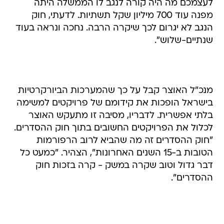
לעצמכם מה היה קורה לנגב לו הממשלה היתה
מפנה עוד 700 מיליון שקל תשתיות. לדעתי, חוק
הנגב לא יגרום לכך שיקרה הרבה. נחכה ונראה בעוד
שנתיים-שלוש".
מנכ"ל האוצר קבל על כך שהמערכות הביורקרטיות
בישראל הופכות את קידומם של פרויקטים למשימה
בלתי אפשרית. לדבריו, מסיבה זו מתעקש האוצר
לכלול את הפרויקטים החשובים בתוך חוק ההסדרים.
"חוק ההסדרים זה מה שהביא לרוב הרפורמות
הטובות ב-15 השנים האחרונות", הצהיר. "כמעט כל
דבר גדול וטוב שקרה במשק - קרה בזכות חוק
ההסדרים".