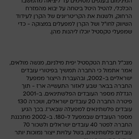
המינימום בענפים מסוימים עד ליציאה מהמשבר
הכלכלי, להטיל היטל ביטחה על יבוא מהמזרח
הרחוק, ולשנות את הקריטריונים של הקרן לעידוד
השיווק לחו"ל ושל הקרן למפעלים במצוקה - כדי
שמפעלי טקסטיל יוכלו ליהנות מהן.
מנכ"ל חברת הטקסטיל יפית מילניום, מנשה מולאים,
אמר אתמול כי החברה תמשיך בפיטורי עובדים
ישראליים ב-2002, ובהעברת הייצור ממפעל
החברה בבאר שבע לאזור התעשייה ארז - תוך
הגדלת מספר העובדים הפלשתינאים. ב-2001
פיטרה החברה 20 עובדים ישראלים, ושכרה 130
עובדים פלשתינאים למפעלה שבארז. בכך הגיע
מספר העובדים שבמפעל ל-180. ב-2002 מתכננת
החברה לפטר 40 עובדים ישראלים ולשכור 70
עובדים פלשתינאים, בשל עלויות ייצור נמוכות יותר