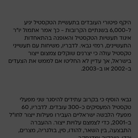
היקף פיטורי העובדים בתעשיית הטקסטיל יגיע
ל-6,000 בשנתיים הקרובות - כך אמר אתמול יו"ר
איגוד תעשיות הטקסטיל והאופנה בהתאחדות
התעשיינים, רמזי גבאי. לדבריו, משיחות עם תעשייני
טקסטיל עולה כי יצרנים שוקלים צמצום ייצור
בישראל, אך עדיין לא החליטו אם לממש את הצעדים
ב-2002 או ב-2003.
גבאי הוסיף כי בקרוב עתידים להיסגר שני מפעלי
טקסטיל המעסיקים כ-300 עובדים. לדבריו, 60
מפעלי הלבשה ישראליים העבירו פעילות ייצור לחו"ל
ב-2001, כדי לצמצם עלויות ייצור. ההעברה
התבצעה, בין השאר, להודו, סין, בולגריה, מצרים,