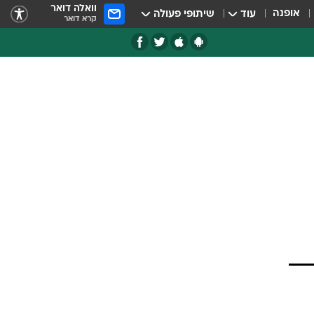
וואלה דואר
אופנה
עוד
שיתופי פעולה
קרא דואר