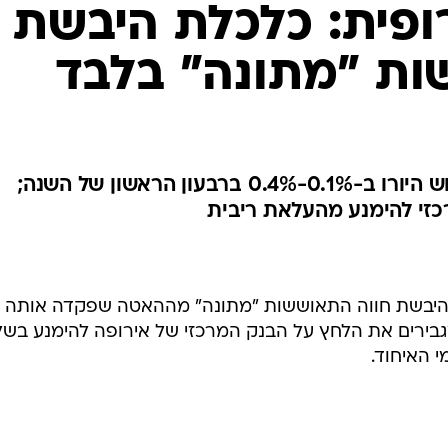
ופית: כלכלת היבשת
ות "מתונה" בלבד
לדברי הנציבות, תצמח כלכלת גוש היורו ב-0.1%-0.4% ברבעון הראשון של השנה;
זי להימנע מהעלאת ריבית
 היבשת חווה התאוששות "מתונה" מההאטה שפקדה אותה
מגבירים את הלחץ על הבנק המרכזי של אירופה להימנע בשל
 האיחוד.