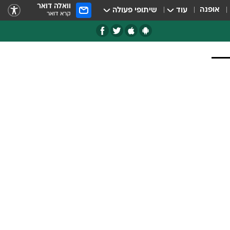
וואלה דואר
אופנה
עוד
שיתופי פעולה
קרא דואר