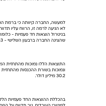
בניטרול הוצאות חד פעמיות - כלומר, 
שהציגה החברה ברבעון השלישי - 83 אלף דולר או סנט אחד למניה.
30.2 מיליון דולר.
בהכללת ההוצאות החד פעמיות הללו