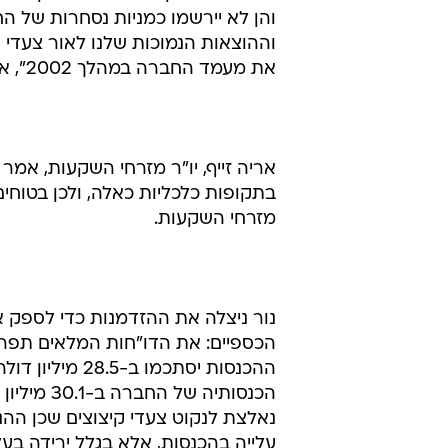
והן לא יירשמו כמניות נסחרות של ה
וההוצאות הנמוכות שלנו לאור צעדי ה
את מעמד החברה במהלך 2002", אמר הלל קרמר, סמנכ"ל הכספים של החברה, בהודעתה.
אריה זייף, יו"ר מזרחי השקעות, אמ
בתקופות כלכליות כאלה, ולכן בטוח
מזרחי השקעות.
נור ניצלה את ההזדמנות כדי לספק א
הכנסותיה 
נאלצת לנקוט צעדי קיצוצים שכן ההנ
עלייה בהכנסות, אלא בגלל ירידה בעלו