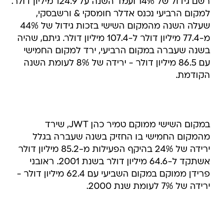
רשם גידול של 14% ועמד השנה על 124.9 מיליון דולר.
למקום הרביעי נכנס אדלר חומסקי & ורשבסקי,
שעלה השנה מהמקום השישי בזכות גידול של 44%
מ-77.4 מיליון דולר ל-107.4 מיליון דולר. גיתם, שהיה
בשנה שעברה במקום הרביעי, ירד למקום החמישי
עם 86.5 מיליון דולר - ירידה של 8% לעומת השנה
הקודמת.
במקום השישי ממוקם טמיר כהן JWT, שירד
מהמקום החמישי בו החזיק בשנה שעברה בגלל
ירידה של 24% בהיקף הפעילות מ-85.2 מיליון דולר
אשתקד ל-64.6 מיליון דולר בשנת 2001. ראובני
פרידן ממוקם במקום השביעי עם 62.4 מיליון דולר -
ירידה של 7% לעומת שנת 2000.