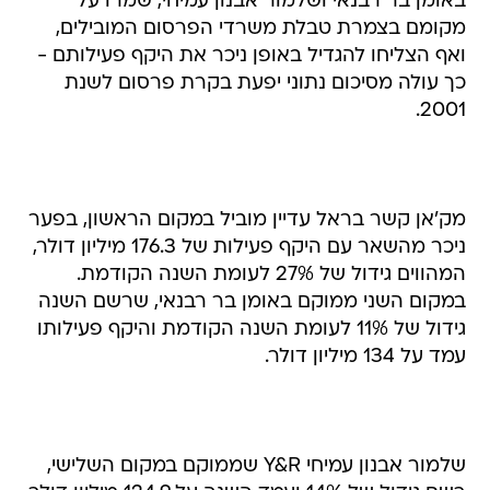
באומן בר רבנאי ושלמור אבנון עמיחי, שמרו על
מקומם בצמרת טבלת משרדי הפרסום המובילים,
ואף הצליחו להגדיל באופן ניכר את היקף פעילותם -
כך עולה מסיכום נתוני יפעת בקרת פרסום לשנת
2001.
מק'אן קשר בראל עדיין מוביל במקום הראשון, בפער
ניכר מהשאר עם היקף פעילות של 176.3 מיליון דולר,
המהווים גידול של 27% לעומת השנה הקודמת.
במקום השני ממוקם באומן בר רבנאי, שרשם השנה
גידול של 11% לעומת השנה הקודמת והיקף פעילותו
עמד על 134 מיליון דולר.
שלמור אבנון עמיחי Y&R שממוקם במקום השלישי,