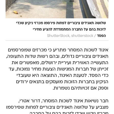
שלושה תאגידים ציבוריים לפחות פירסמו מכרזי ניקיון שכדי
לזכות בהם על החברה המתמודדת להציע מחירי
/
הפסד
ShutterStock, shutterstock
איגוד לשכות המסחר מתריע כי מכרזים שמפרסמים
תאגידים ציבוריים גדולים, ובהם רשות שדות התעופה,
התעשייה האווירית ועיריית ירושלים, מאפשרים את
זכייתן של חברות המגישות הצעות מחיר נמוכות, עד
כדי הפסד. לטענת האיגוד, התוצאה היא שעובדי
הניקיון בחברות הזוכות מועסקים בתנאים ירודים
וספק אם זכויותיהם נשמרות.
חבר נשיאות איגוד לשכות המסחר, דרור אטרי,
מצביע על שלושה תאגידים ציבוריים לפחות שפירסמו
מכרזי ניקיון שכדי לזכות בהם על החברה