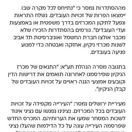
מההסתדרות נמסר כי "נתייחס לכל מקרה שבו
יימצאו הפרות של זכויות העובדים. נשלח התראות
ונפעל לתיקון המכרזים בדרך משפטית או באמצעות
ועדי העובדים". גורמים בהסתדרות הזכירו שלא
מכבר אולצו חברת החשמל ואוניברסיטת תל אביב
לשנות מכרזי ניקיון, אחזקה ואבטחה כדי למנוע
פגיעה בעובדים.
בתגובה מסרה הנהלת תע"א: "התנאים של מכרז
הניקיון שפירסמנו לאחרונה תואמים את דרישות הדין
וקובעים אמצעי הגנה ראויים על זכויות העובדים של
קבלן הניקיון".
מעיריית ירושלים נמסר: "העירייה מקפידה על זכויות
העובדים בכל המכרזים. נציגינו נפגשו עם נציגי איגוד
לשכות המסחר שמעו את הערותיהם. המכרס החדש
שפרסמה העירייה עונה על כל הדילמות שהעלו נציגי