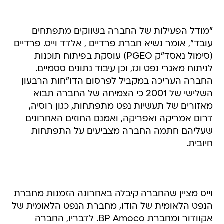
"מודל הפעילות של החברה בשווקים מתפתחים
עובד", אומר נשיא חברת פרדיים , אלדד וייס. פרדיים
(סימול נאסד"ק PGEO) עוסקת בפיתוח תוכנות
לניתוח מאגרי נפט וגז, וכן עיבוד נתונים ססמיים.
החברה העריכה במקביל לפרסום הדו"חות הרבעון
השלישי של 2001 כי הצמיחה של החברה תבוא
מאזורים של תעשיות נפט מתפתחות, כגון רוסיה,
דרום אמריקה ואפריקה, ואמנם החוזים האחרונים
שעליהם חתמה החברה מצביעים על התפתחות
חיובית.
וייס מציין שהחברה קיבלה באחרונה הזמנות מחברת
הנפט הלאומית של הודו, מחברת הנפט הלאומית של
אקוודור ומחברת BP Amoco. לדבריו, החברה