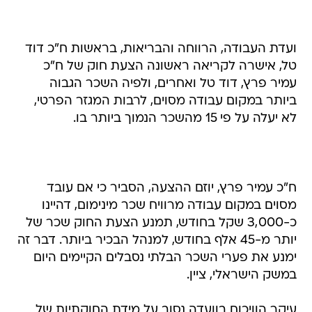
ועדת העבודה, הרווחה והבריאות, בראשות ח"כ דוד
טל, אישרה לקריאה ראשונה הצעת חוק של ח"כ
עמיר פרץ, דוד טל ואחרים, ולפיה השכר הגבוה
ביותר במקום עבודה מסוים, לרבות המגזר הפרטי,
לא יעלה על פי 15 מהשכר הנמוך ביותר בו.
ח"כ עמיר פרץ, יוזם ההצעה, הסביר כי אם עובד
מסוים במקום עבודה מרוויח שכר מינימום, דהיינו
כ-3,000 שקל בחודש, תמנע הצעת החוק שכר של
יותר מ-45 אלף בחודש, למנהל הבכיר ביותר. דבר זה
ימנע את פערי השכר הבלתי נסבלים הקיימים היום
במשק הישראלי, ציין.
עיקר הוויכוח בוועדה נסוב על מידת החוקתיות של