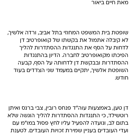
מאת חיים ביאור
שופטת בית המשפט המחוזי בתל אביב, ורדה אלשיך,
לא קיבלה אתמול את בקשתו של קואופרטיב דן
לדחות על הסף את התנגדות ההסתדרות להליך
הפיכתו מקואופרטיב לחברה. הדיון בהתנגדות
ההסתדרות ובבקשת דן לדחותה על הסף, קבעה
השופטת אלשיך, יתקיים במעמד שני הצדדים בעוד
חודש.
דן טען, באמצעות עוה"ד פנחס רובין, צבי ברנס ואיתן
רוטשילד, כי התנגדות ההסתדרות להליך הוגשה שלא
בתום לב, ונועדה להפעיל עליו לחץ פסול במו"מ עם
ועדי העובדים בעניין שמירת זכויות העובדים. לטענת