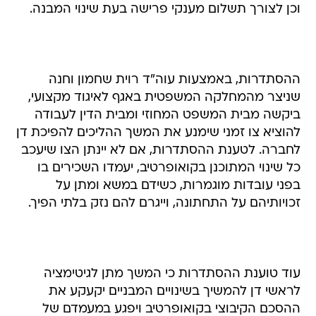
וכן לצורך תשלום מענקי פרישה בעת שינוי המבנה.
ההסתדרות, באמצעות עוה"ד רוית שחמון וחנה
שניצר מהמחלקה המשפטית באגף לאיגוד מקצועי,
ביקשה מבית המשפט המחוזי ומבית הדין לעבודה
להוציא צו זמני שימנע את המשך ההליכים להפיכת דן
לחברה. לטענת ההסתדרות, אם לא יינתן הצו שיעכב
כל שינוי המתוכנן בקואופרטיב, יעמדו השכירים בו
בפני עובדות מוגמרות, כשידם במשא ומתן על
זכויותיהם על התחתונה, וייגרם להם נזק בלתי הפיך.
עוד טוענת ההסתדרות כי המשך מתן לגיטימציה
לראשי דן להמשיך בשינויים המבניים יקעקע את
ההסכם הקיבוצי בקואופרטיב ויפגע במעמדם של