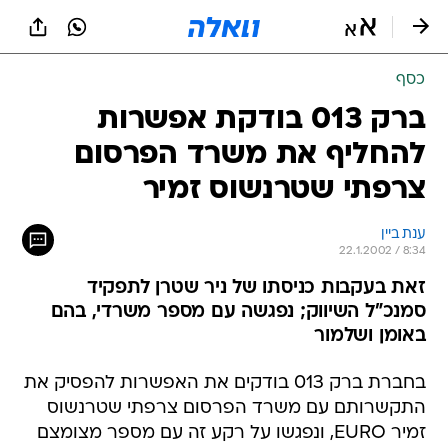
כסף
ברק 013 בודקת אפשרות
להחליף את משרד הפרסום
צרפתי שטרנשוס זמיר
ענת ביין
22.1.2002 / 8:34
זאת בעקבות כניסתו של ניר שטרן לתפקיד
סמנכ"ל השיווק; נפגשה עם מספר משרדי, בהם
באומן ושלמור
בחברת ברק 013 בודקים את האפשרות להפסיק את
התקשרותם עם משרד הפרסום צרפתי שטרנשוס
זמיר EURO, ונפגשו על רקע זה עם מספר מצומצם