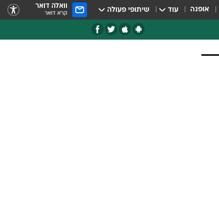
וואלה דואר
אופנה
עוד
שיתופי פעולה
קרא דואר