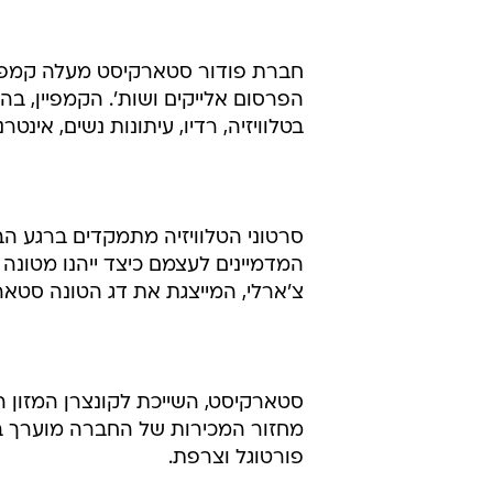
חברת פודור סטארקיסט מעלה קמפיי
בטלוויזיה, רדיו, עיתונות נשים, אינט
סרטוני הטלוויזיה מתמקדים ברגע הב
המדמיינים לעצמם כיצד ייהנו מטונ
צ'ארלי, המייצגת את דג הטונה סטאר
סטארקיסט, השייכת לקונצרן המזון הבי
מחזור המכירות של החברה מוערך במ
פורטוגל וצרפת.