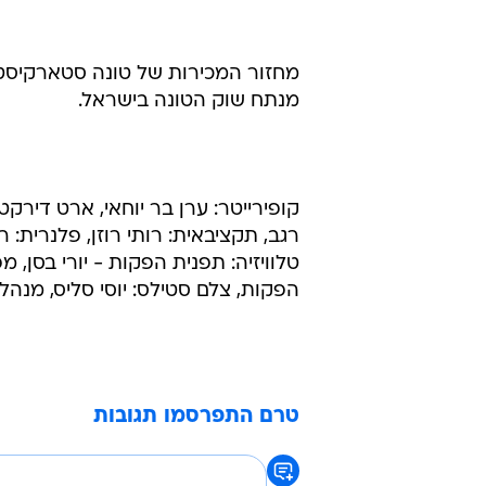
מנתח שוק הטונה בישראל.
קופירייטר: ערן בר יוחאי, ארט דירקטו
רגב, תקציבאית: רותי רוזן, פלנרית
טלוויזיה: תפנית הפקות - יורי בסן, מ
הפקות, צלם סטילס: יוסי סליס, מנהל ק
טרם התפרסמו תגובות