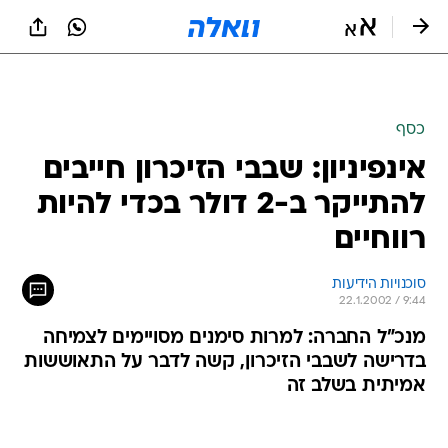
כסף
אינפיניון: שבבי הזיכרון חייבים
להתייקר ב-2 דולר בכדי להיות
רווחיים
סוכנויות הידיעות
22.1.2002 / 9:44
מנכ"ל החברה: למרות סימנים מסויימים לצמיחה
בדרישה לשבבי הזיכרון, קשה לדבר על התאוששות
אמיתית בשלב זה