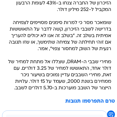
הזיכרון של החברה צנחו ב-43% לעומת הרבעון
המקביל ל-252 מיליון דולר.
שומאכר מסר כי למרות סימנים מסויימים לצמיחה
בדרישה לשבבי הזיכרון, קשה לדבר על התאוששות
אמיתית בשלב זה. "בשלב זה אנו לא יכולים להעריך
אם זוהי תחילתה של צמיחה שתימשך, או שזו תגובה
רגעית של השוק למחסור צפוי", אמר.
מחירי שבבי ה-DRAM, שצללו אל מתחת למחיר של
דולר אחד, התאוששו למחיר של 3.25 דולרים. עם
זאת, מחירי השבבים עדיין נמוכים בשיעור ניכר
ממחירם בשנת 2000, שעמד על 15 דולר. עלויות
הייצור של השבב מוערכות ב-5.70 דולרים לשבב.
טרם התפרסמו תגובות