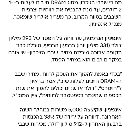
מחירי שבבי הזיכרון מסוג DRAM חייבים לעלות ב-1-
2 דולרים, על מנת להבטיח את רווחיות יצרניות
השבבים בטווח הקרוב, כך מעריך אולריך שומאכר,
מנכ"ל אינפיניון.
אינפיניון הגרמנית, שדיווחה על הפסד של 293 מיליון
דולר (331 מיליון יורו) ברבעון הרביעי, סובלת כבר
תקופה ארוכה מירידת מחירי שבבי הזיכרון- שייצורם
במקרים רבים הוא במחיר הפסד.
"בכדי באמת להפוך את העסק לרווחי, מחירי שבבי
ה-DRAM חייבים לעלות שוב", אמר בראיון
ל"רויטרס". "דולר או שניים יכולים להפוך את שנת
הכספים שתיגמר בספטמבר לרווחית", ציין המנכ"ל.
אינפיניון, שקיצצה 5,000 משרות במהלך השנה
האחרונה, דיווחה על ירידה של 38% בהכנסות
ברבעון האחרון ל-912 מיליון דולר. מכירות שבבי