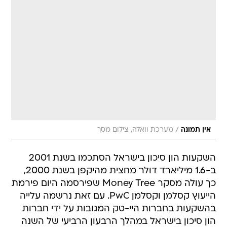
/
אין תמונה
מערכת וואלה, צילום מסך
השקעות הון סיכון בישראל הסתכמו בשנת 2001
ב-1.6 מיליארד דולר מחצית מהיקפן בשנת 2000,
כך עולה מסקר Money Tree שפירסמה היום פירמת
הייעוץ קסלמן וקסלמן PwC. עם זאת נרשמה עלייה
בהשקעות בחברות היי-טק המגובות על ידי חברות
הון סיכון בישראל במהלך הרבעון הרביעי של השנה