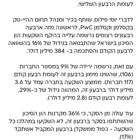
לעומת הרבעון השלישי.
לדברי יוסי פילוס, שותף בכיר ומנהל תחום ההיי-טק
בקסלמן וקסלמן PwC, לראשונה מזה ארבעה
רבעונים רצופים נרשמה עלייה בהיקף השקעות הון
הסיכון בישראל שהתבטאה בגידול של 16% בהשוואה
לרבעון הקודם והסתכמה ב- 384 מיליון דולר.
עם זאת, נרשמה ירידה של 9% במספר החברות
(106), שהשיגו מימון ברבעון זה לעומת רבעון קודם
(117 חברות). ממוצע השקעה בחברה עמד על 3.6
מיליון דולר ברבעון זה, המהווה גידול של כ-29%,
לעומת רבעון קודם (2.8 מיליון דולר).
עוד עולה מן הסקר, כי 36% מקרנות הון הסיכון
שהשתתפו בסקר ברבעון זה, לא השקיעו במהלכו כל
השקעה - כפול ממשקלן ברבעון המקביל אשתקד
(17%).