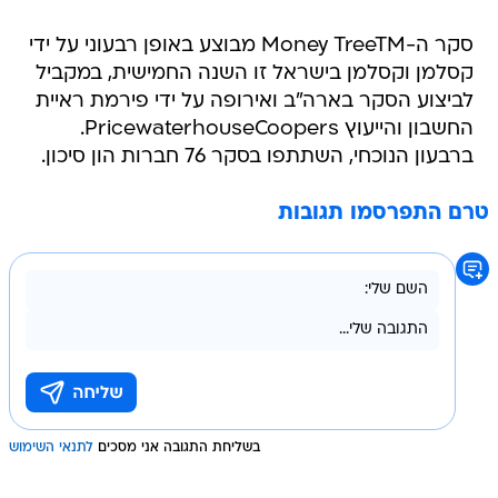
סקר ה-Money TreeTM מבוצע באופן רבעוני על ידי
קסלמן וקסלמן בישראל זו השנה החמישית, במקביל
לביצוע הסקר בארה"ב ואירופה על ידי פירמת ראיית
החשבון והייעוץ PricewaterhouseCoopers.
ברבעון הנוכחי, השתתפו בסקר 76 חברות הון סיכון.
טרם התפרסמו תגובות
בשליחת התגובה אני מסכים
לתנאי השימוש