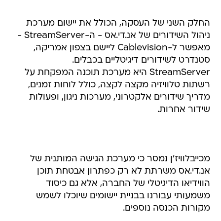
החלק השני של העסקה, הכולל את יישום מערכת
ניהול השידורים של אנ.די.אס - ה-StreamServer -
מאפשר ל-Cablevision ליישם בצפון אמריקה,
סטנדרט לשידורים דיגיטליים בכבלים.
StreamServer היא מערכת תוכנה המפקחת על
רשתות טלוויזיה מקצה לקצה, כולל לוחות זמנים,
מדריך שידורים אלקטרוני, מערכות ניגון, ופעולות
שידור אחרות.
מכייבלוויז'ן נמסר כי מערכת הגישה המותנית של
אנ.די.אס משרתת לא רק כפתרון אבטחת תוכן
הווידיאו הדיגיטלי של החברה, אלא גם כיסוד
משמעותי עבורנו בבניית יישומים שיוכלו לשמש
מקורות הכנסה נוספים.