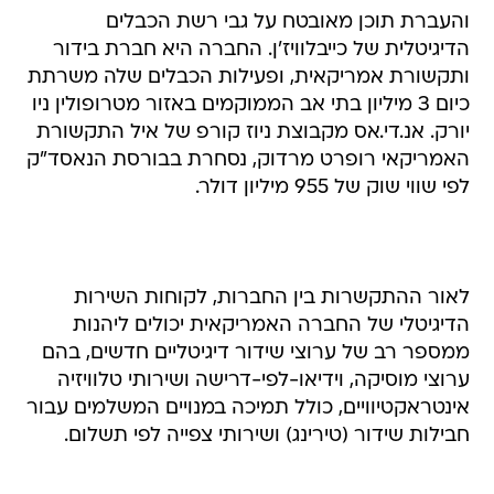
והעברת תוכן מאובטח על גבי רשת הכבלים
הדיגיטלית של כייבלוויז'ן. החברה היא חברת בידור
ותקשורת אמריקאית, ופעילות הכבלים שלה משרתת
כיום 3 מיליון בתי אב הממוקמים באזור מטרופולין ניו
יורק. אנ.די.אס מקבוצת ניוז קורפ של איל התקשורת
האמריקאי רופרט מרדוק, נסחרת בבורסת הנאסד"ק
לפי שווי שוק של 955 מיליון דולר.
לאור ההתקשרות בין החברות, לקוחות השירות
הדיגיטלי של החברה האמריקאית יכולים ליהנות
ממספר רב של ערוצי שידור דיגיטליים חדשים, בהם
ערוצי מוסיקה, וידיאו-לפי-דרישה ושירותי טלוויזיה
אינטראקטיוויים, כולל תמיכה במנויים המשלמים עבור
חבילות שידור (טירינג) ושירותי צפייה לפי תשלום.