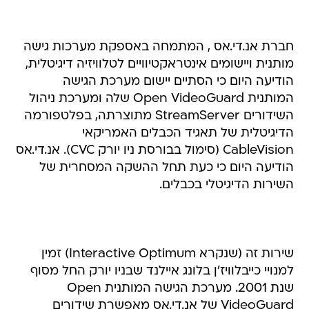
חברת אנ.די.אס , המתמחה באספקת מערכות גישה
מותנית ויישומים אינטראקטיוויים לטלוויזיה דיגיטלית,
הודיעה היום כי הסתיים יישום מערכת הגישה
המותנית Open VideoGuard שלה ומערכת ניהול
השידורים StreamServer מתוצרתה, בפלטפורמה
הדיגיטלית של תאגיד הכבלים האמריקאי
CableVision (סימול בבורסת ניו יורק CVC). אנ.די.אס
הודיעה היום כי כעת תחל ההשקה המסחרית של
השירות הדיגיטלי בכבלים.
שירות זה (שנקרא Interactive Optimum) זמין
למנויי כייבלוויז'ן בלונג איילנד שבניו יורק החל מסוף
שנת 2001. מערכת הגישה המותנית Open
VideoGuard של אנ.די.אס מאפשרת שידורים