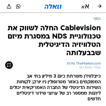
כסף
Cablevision החלה לשווק את
טכנולוגיית NDS במסגרת מיזם
הטלוויזיה הדיגיטלית
שבבעלותה
TheMarker.com שירות
22.1.2002 / 12:26
כייבלוויז'ן משרתת כיום 3 מיליון בתי אב
הממוקמים באזור מטרופולין ניו יורק; לקוחות
השירות הדיגיטלי של החברה האמריקאית יכולים
ליהנות ממספר רב של ערוצי שידור דיגיטליים
חדשים