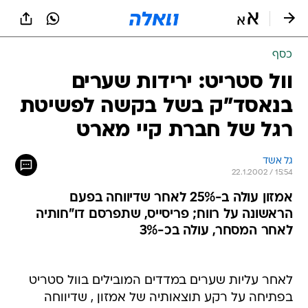
כסף
וול סטריט: ירידות שערים
בנאסד"ק בשל בקשה לפשיטת
רגל של חברת קיי מארט
גל אשד
22.1.2002 / 15:54
אמזון עולה ב-25% לאחר שדיווחה בפעם
הראשונה על רווח; פריסייס, שתפרסם דו"חותיה
לאחר המסחר, עולה בכ-3%
לאחר עליות שערים במדדים המובילים בוול סטריט
בפתיחה על רקע תוצאותיה של אמזון , שדיווחה