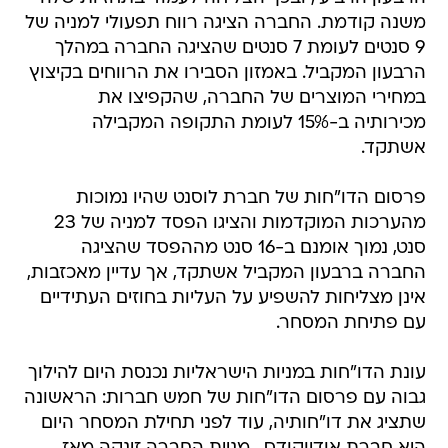
משנה קודמת. החברה הציגה רווח תפעולי למניה של
9 סנטים לעומת 7 סנטים שהציגה החברה במהלך
הרבעון המקביל. באמזון הסבירו את הרווחים בקיצוץ
במחירי המוצרים של החברה, שהקפיצו את
מכירותיה ב-15% לעומת התקופה המקבילה
אשתקד.
פרסום הדו"חות של חברת לוסנט שהיו נמוכות
מהערכות המוקדמות והציגו הפסד למניה של 23
סנט, נמוך אומנם ב-16 סנט מההפסד שהציגה
החברה ברבעון המקביל אשתקד, אך עדיין מאכזבות,
אינן מצליחות להשפיע על העליות בחוזים העתידיים
עם פתיחת המסחר.
עונת הדו"חות במניות הישראליות נכנסת היום להילוך
גבוה עם פרסום הדו"חות של חמש חברות: הראשונה
שתציג את דו"חותיה, עוד לפני תחילת המסחר היום