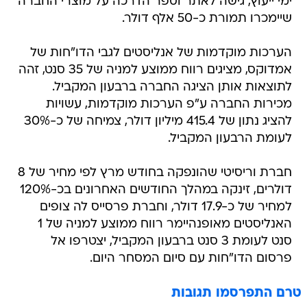
ימי ייעוץ, גישה לאתר וספר הדרכה על מוצרי החברה
שיימכרו תמורת כ-50 אלף דולר.
הערכות מוקדמות של אנליסטים לגבי הדו"חות של
אמדוקס, מציגים רווח ממוצע למניה של 35 סנט, זהה
לתוצאות אותן הציגה החברה ברבעון המקביל.
מכירות החברה ע"פ הערכות מוקדמות, עשויות
להציג נתון של 415.4 מיליון דולר, צמיחה של כ-30%
לעומת הרבעון המקביל.
חברת וריסיטי שהונפקה בחודש מרץ לפי מחיר של 8
דולרים, זינקה במהלך החודשים האחרונים בכ-120%
למחיר של כ-17.9 דולר, וחברת פרסייס לה צופים
האנליסטים מאופנהיימר רווח ממוצע למניה של 1
סנט לעומת 3 סנט ברבעון המקביל, יצטרפו אל
פרסום הדו"חות עם סיום המסחר היום.
טרם התפרסמו תגובות