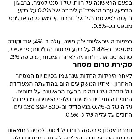
בפעם הראשונה על רווח, של 1 סנט למניה, ברבעון
הרביעי, עבר הנאסד"ק לירידה של 0.2% על רקע
בקשה לפשיטת רגל של חברת קיי מארט. הדאו ג'ונס
מטפס בכ-0.5%.
במניות הישראליות: צ'ק פוינט עולה ב-4%; אודיוקודס
מטפסת ב-3.4% על רקע פרסום הדו"חות; פריסייס ,
שתפרסם את דו"חותיה לאחר המסחר, מוסיפה 3%.
סקירת טרום מסחר
לאחר הירידות החדות שנרשמו בסיום יום המסחר
האחרון, ייאחזו המשקיעים היום בהודעתה המעודדת
של חברה שדיווחה זו הפעם הראשונה על רווחים.
החוזים העתידיים במסחר שלפני הפתיחה מורים על
עליה של כ-0.7% בנאסד"ק וב-S&P 500 מצביעים
החוזים על עליה של כ-0.5%.
חברת אמזון פירסמה רווח של 1 סנט למניה בתוצאות
הרבעון הרביעי, ובכך הצליחה לעמוד בתחזיות שלה