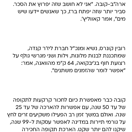
ארה"ב-קובה. "אני לא חושב שזה יפרוץ את הסכר.
סביר יותר שזה יפתח ברז, כך שאנשים יידעו שיש
מים", אמר קאווליץ'.
רובין קונרס, נשיא ומנכ"ל חברת ליז'ר קנדה,
שמתכננת לבנות מלונות, וילות ושני מגרשי גולף על
רצועת חוף בג'יבקואה, 64 ק"מ מהוואנה, אמר:
"אפשר לומר שהזמנים משתנים".
קובה כבר מאפשרת כיום לחכור קרקעות לתקופה
של עד 50 שנה, עם אפשרות להארכה של עד 25
שנה. ואולם במשך זמן רב הפעילו משקיעים זרים לחץ
על גורמי תיירות במדינה לאפשר עסקות ל-99 שנה,
שיקנו להם יותר שקט. הארכת תקופה החכירה