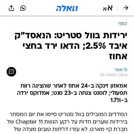
כסף
ירידות בוול סטריט: הנאסד"ק
איבד 2.5%; הדאו ירד בחצי
אחוז
גל אשד
22.1.2002 / 22:14
אמאזון זינקה ב-24 אחוז לאחר שהציגה רווח
תפעולי; לוסנט צנחה ב-23 סנט; אמדוקס ירדה
ב-1.7%
המדדים המובילים בוול סטריט סיימו את יום המסחר
בירידות שערים חדות על רקע הגשת Chapter 11 של
חברת קיי מארט. לא עזרו דו"חות טובים מצדה של