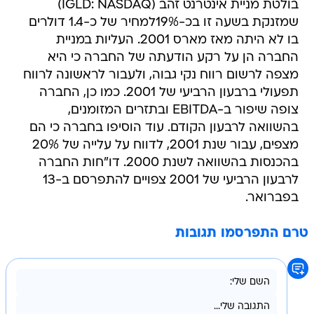
בולטת מניית אינטרנט זהב (IGLD: NASDAQ)
שמזנקת בשעה זו בכ-19%למחיר של כ-1.4 דולרים
בו לא היתה מאז מארס 2001. העליות במניית
החברה הן על רקע הודעתה של החברה כי היא
מצפה לרשום רווח נקי גבוה, ולעבור לראשונה לרווח
תפעולי ברבעון הרביעי של 2001. כמו כן, החברה
צופה שיפור ב-EBITDA ובתזרים המזומנים,
בהשוואה לרבעון הקודם. עוד הוסיפו בחברה כי הם
מצפים, עבור שנת 2001, לדווח על עלייה של 20%
בהכנסות בהשוואה לשנת 2000. דו"חות החברה
לרבעון הרביעי של 2001 צפויים להתפרסם ב-13
בפברואר.
טרם התפרסמו תגובות