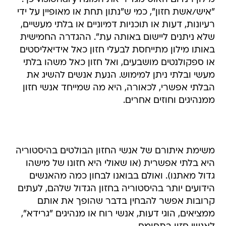
"איש/אשת חזון", כמי ש"נתון תחת או מאופיין על ידי
רעיונות, דעות או תוכניות דמיוניים או בלתי מעשיים,
שלא ניתנים ליישום באותה עת". ההגדרה החמישית
באותו מילון מתייחסת לבעלי חזון כאל אידיאליסטים
או ספקולנטים מושבעים, ואל חזון כאל משהו בלתי
מעשי ובלתי ניתן למימוש. הנעת אנשים להשיג את
הבלתי אפשרי, לכאורה, היא מה שמייחד אנשי חזון
ממנהיגים וחוזים אחרים.
משימת איתורם של אנשי החזון הבולטים בהיסטוריה
היא בלתי אפשרית (או שאולי היא חזונו של מישהו
גדול מאתנו). ואולם בבואנו לבחון כמה מהאנשים
הידועים יותר בהיסטוריה בחזון הגדול שלהם, לעתים
קרובות אפשר להבחין בדבר שהופך את אותם
ממציאים, הוגי דעות, אנשי רוח או מנהיגים "גרידא",