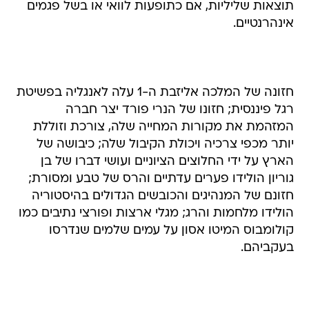
תוצאות שליליות, אם כתופעות לוואי או בשל פגמים
אינהרנטיים.
חזונה של המלכה אליזבת ה-1 עלה לאנגליה בפשיטת
רגל פיננסית; חזונו של הנרי פורד יצר חברה
המזהמת את מקורות המחייה שלה, צורכת וזוללת
יותר מכפי צרכיה ויכולת הקיבול שלה; כיבושה של
הארץ על ידי החלוצים הציוניים ועושי דברו של בן
גוריון הולידו פערים עדתיים והרס של טבע ומסורת;
חזונם של המנהיגים והכובשים הגדולים בהיסטוריה
הולידו מלחמות והרג; מגלי ארצות ופורצי נתיבים כמו
קולומבוס המיטו אסון על עמים שלמים שנדרסו
בעקביהם.