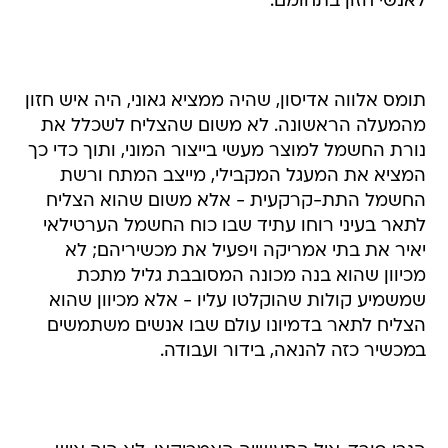
לאנשי חזון בתחומם.
תומס אלווה אדיסון, שהיה ממציא גאוני, היה איש חזון
מהמעלה הראשונה. לא משום שהצליח לשכלל את
נורת החשמל למוצר מעשי בייצור המוני, ותוך כדי כך
המציא את המעגל המקבילי, מייצב המתח ורשת
החשמל התת-קרקעית - אלא משום שהוא הצליח
לתאר בעיני רוחו עתיד שבו כוח החשמל הערטילאי
יאיר את בתי אמריקה ויפעיל את מכשיריהם; לא
מכיוון שהוא בנה מכונה המסובבת גליל מתכת
שמשמיע קולות שהוקלטו עליו - אלא מכיוון שהוא
הצליח לתאר בדמיונו עולם שבו אנשים משתמשים
במכשיר כזה להנאה, בידור ועבודה.