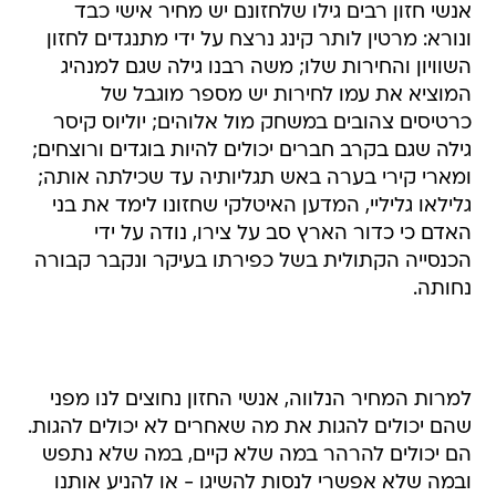
אנשי חזון רבים גילו שלחזונם יש מחיר אישי כבד
ונורא: מרטין לותר קינג נרצח על ידי מתנגדים לחזון
השוויון והחירות שלו; משה רבנו גילה שגם למנהיג
המוציא את עמו לחירות יש מספר מוגבל של
כרטיסים צהובים במשחק מול אלוהים; יוליוס קיסר
גילה שגם בקרב חברים יכולים להיות בוגדים ורוצחים;
ומארי קירי בערה באש תגליותיה עד שכילתה אותה;
גלילאו גליליי, המדען האיטלקי שחזונו לימד את בני
האדם כי כדור הארץ סב על צירו, נודה על ידי
הכנסייה הקתולית בשל כפירתו בעיקר ונקבר קבורה
נחותה.
למרות המחיר הנלווה, אנשי החזון נחוצים לנו מפני
שהם יכולים להגות את מה שאחרים לא יכולים להגות.
הם יכולים להרהר במה שלא קיים, במה שלא נתפש
ובמה שלא אפשרי לנסות להשיגו - או להניע אותנו