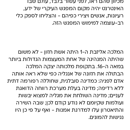
מכיוון שהם ראו, לפני עשור בלבד, עולם שבו
האינטרנט יהיה מקום המפגש העיקרי של ידע,
רעיונות, אנשים ויצירי כפיהם - והצליחו לספק כלי
רב-עוצמה למימוש המפגש הזה.
המלכה אליזבת ה-1 היתה אשת חזון - לא משום
שהיתה המנהיגה של אחת המעצמות הגדולות ביותר
במאה ה-16. בתקופת מלכותה יצקה המלכה
הבתולה את חזונה של אנגליה כפי שלא ראה אותה
אדם לפניה: כמדינה סובלנית, שחוללה רפורמה דתית
ללא רדיפה; מדינה בעלת מערכת רווחה הדואגת
לעניים; מדינה השולחת את מגליה למצוא יבשות
ועולמות שקיומם לא נודע קודם לכן; שבה השירה
והתיאטרון עלו למדרגת אמנות - ואף על פי כן היו
נגישות להמונים.