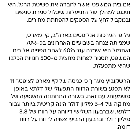
אם בית המשפט יאשר לחברה את פשיטת הרגל, היא
תיכנס למהלך של התייעלות שיכלול סגירת סניפים
ובמקביל לחץ על הספקים להפחתת מחירים.
על פי הערכות אנליסטים בארה"ב, קיי מארט,
שמנייתה צנחה בשבועיים האחרונים בכ-70%
ואתמול היא איבדה עוד 60% לאחר הפנייה אל בית
המשפט, תסגור לפחות מחצית מ-500 חנויות הכלבו
שהיא מתפעלת.
הרשקוביץ מעריך כי כניסה של קיי מארט לצ'פטר 11
לא תפגע בשורת הרווח התפעולי של דלתא באופן
משמעותי. עם זאת, בשורה התחתונה ההשפעה של
מחיקה של 3-4 מיליון דולר הינה קריטית ביותר עבור
דלתא, שברבעון השלישי דיווחה על רווח של 3.8
מיליון דולר וברבעון הרביעי צפויה לדווח על רווח
דומה.