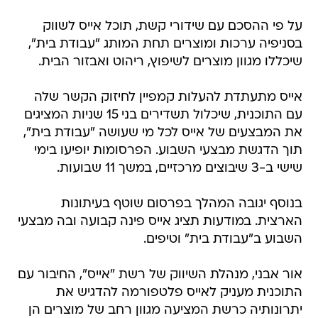
על פי ההסכם עם שידורי קשת, תוכל אייס לשווק
בסניפיה ערכות ומוצרים תחת המותג "עבודת בית",
שיכללו מגוון מוצרים לשיפוץ, ריהוט ואבזור הבית.
אייס מתעתדת להעלות קמפיין לחיזוק הקשר שלה
עם התוכנית, שיכלול תשדירים בני 15 שניות המציגים
את המבצעים של אייס לכל מי שעושה "עבודת בית",
תוך הדגשת מבצעי השבוע. הפרסומות יופיעו בימי
שישי ב-3 שיבוצים מרכזיים, במשך 11 שבועות.
בנוסף יגובה המהלך בפרסום שוטף בעיתונות
הארצית. במודעות תציג אייס פינה קבועה ובה מבצעי
השבוע ב"עבודת בית" וטיפים.
אור אבני, מנהלת השיווק של רשת "אייס", החיבור עם
התוכנית מעניק לאייס פלטפורמה להדגיש את
יתרונותיה כרשת המציעה מגוון רחב של מוצרים הן