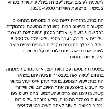
לתוכנית לעיצוב הבית "עבודת בית", שתשודר בערוץ
2 בימי ו', ברצועת השידור 18:30-19:00.
התוכנית, בהנחיית ליאת טימור ומומחים בתחומים
הקשורים בעיצוב הבית, משודרת מהשטח ומתמקדת
בכל שבוע בשיפוץ ואבזור בסגנון "עשה זאת בעצמך"
של בית או דירה, בערך כספי שלא עולה על 8.000
שקל. במהלך התוכנית מקבלים הצופים טיפים כיצד
לשפר את מראה ביתם ולומדים על חידושים
ואפשרויות בתחום.
במסגרת העסקה עם קשת תוצג אייס כגורם המומחה
בתחום "עשה זאת בעצמך", ונציגיה יתנו במהלך
התוכנית ייעוץ לצופים. בנוסף תיתן אייס ייעוץ במשך
כל השבוע באמצעות אתר האינטרנט של שידורי
קשת, בו יוצגו המוצרים שהשתמשו בהם לשיפוצים
השונים במהלך התוכנית, מידע מורחב של פירוט
ומחיר המוצר וקישור לאתר האינטרנט של אייס.