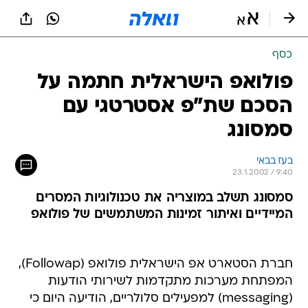
כסף
פולואפ הישראלית חתמה על
הסכם שת"פ אסטרטגי עם
סמסונג
בעז בבאי
23.1.2002 / 9:40
סמסונג תשלב במוצריה את טכנולוגיות המסרים
המיידיים ואיתור זמינות המשתמשים של פולואפ
חברת הסטארט אפ הישראלית פולואפ (Followap),
המפתחת מערכות מתקדמות לשירותי הודעות
(messaging) למפעילים סלולריים, הודיעה היום כי