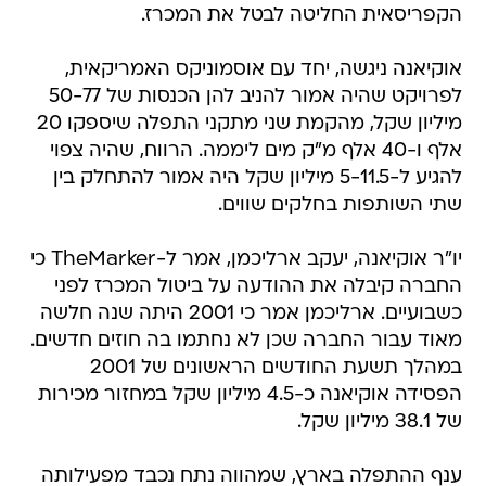
הקפריסאית החליטה לבטל את המכרז.
אוקיאנה ניגשה, יחד עם אוסמוניקס האמריקאית,
לפרויקט שהיה אמור להניב להן הכנסות של 50-77
מיליון שקל, מהקמת שני מתקני התפלה שיספקו 20
אלף ו-40 אלף מ"ק מים ליממה. הרווח, שהיה צפוי
להגיע ל-5-11.5 מיליון שקל היה אמור להתחלק בין
שתי השותפות בחלקים שווים.
יו"ר אוקיאנה, יעקב ארליכמן, אמר ל-TheMarker כי
החברה קיבלה את ההודעה על ביטול המכרז לפני
כשבועיים. ארליכמן אמר כי 2001 היתה שנה חלשה
מאוד עבור החברה שכן לא נחתמו בה חוזים חדשים.
במהלך תשעת החודשים הראשונים של 2001
הפסידה אוקיאנה כ-4.5 מיליון שקל במחזור מכירות
של 38.1 מיליון שקל.
ענף ההתפלה בארץ, שמהווה נתח נכבד מפעילותה