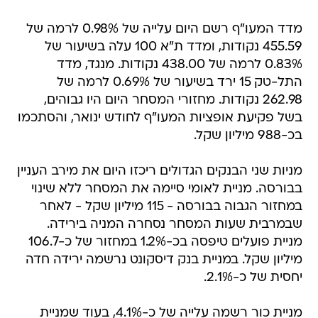
מדד המעו"ף רשם היום עלייה של 0.98% לרמה של
455.59 נקודות, ומדד ת"א 100 עלה בשיעור של
0.83% לרמה של 438.00 נקודות. מנגד, מדד
התל-טק 15 ירד בשיעור של 0.69% לרמה של
262.98 נקודות. מחזורי המסחר היום היו גבוהים,
בשל פקיעת אופציות המעו"ף לחודש ינואר, והסתכמו
בכ-988 מיליון שקל.
מניות שני הבנקים הגדולים ריכזו היום את מירב העניין
בבורסה. מניית לאומי סיימה את המסחר ללא שינוי
במחזור הגבוה בבורסה - 115 מיליון שקל - לאחר
שבמרבית שעות המסחר נסחרה המניה בירידה.
מניית פועלים טיפסה בכ-1.2% במחזור של כ-106.7
מיליון שקל. במניית בנק דיסקונט נרשמה ירידה חדה
יחסית של כ-2.1%.
מניית כור רשמה עלייה של כ-4.1%, בעוד שמניית