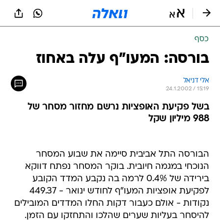
כסף
בורסה: המעו"ף עלה באחוז
אלי דניאל
24.1.2002 / 15:19
בשל פקיעת האופציות נרשם מחזור מסחר של
988 מיליון שקל
הבורסה התל אביבית סיימה את שבוע המסחר
הנוכחי במגמה חיובית. בוקר המסחר נפתח דווקא
בירידה של 0.4% לרמה בה נקבע המדד הקובע
לפקיעת אופציות המעו"ף לחודש ינואר - 449.37
נקודות - אולם כעבור דקות החלו המדדים המובילים
להיסחר בעליות שערים שהלכו והתחזקו עם הזמן.