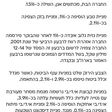
החברה הבת, מכתשים אגן, השילה כ-1.5%.
מניית טבע הוסיפה כ-1%, ומניית בזק הצפינה
בכ-2.1%.
מניית גזית גלוב איבדה כ-1% לאחר שהבוקר פירסמה
החברה אזהרת רווח לרבעון הרביעי של שנת 2001.
החברה צפויה לרשום ברבעון זה הפסד של 12-14
מיליון שקל, בשל המדדים הנמוכים שנרשמו ברבעון
האמור בארה"ב ובקנדה.
הצבע הירוק שלט במניות ענף הביטוח, כאשר מגדל
וכלל ביטוח טיפסו בכ-2.9% ו-2.1%, בהתאמה.
במניות קבוצת אי.די.בי נרשמה מגמת מסחר מעורבת
עם נטייה לעליות: כלל תעשיות עלתה בכ-3.9%,
אי.די.בי אחזקות הוסיפה כ-2.1% ומניית אי.די.בי פיתוח
הצפינה בכ-0.1%. מנגד, מניית דיסקונט השקעות