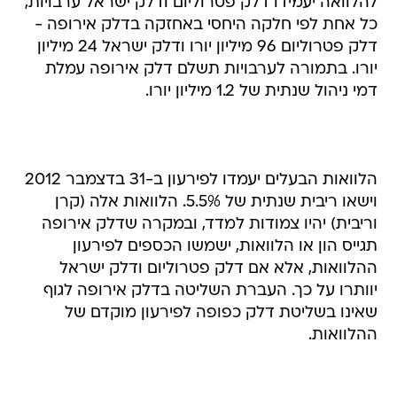
להלוואה יעמידו דלק פטרוליום ודלק ישראל ערבויות,
כל אחת לפי חלקה היחסי באחזקה בדלק אירופה -
דלק פטרוליום 96 מיליון יורו ודלק ישראל 24 מיליון
יורו. בתמורה לערבויות תשלם דלק אירופה עמלת
דמי ניהול שנתית של 1.2 מיליון יורו.
הלוואות הבעלים יעמדו לפירעון ב-31 בדצמבר 2012
וישאו ריבית שנתית של 5.5%. הלוואות אלה (קרן
וריבית) יהיו צמודות למדד, ובמקרה שדלק אירופה
תגייס הון או הלוואות, ישמשו הכספים לפירעון
ההלוואות, אלא אם דלק פטרוליום ודלק ישראל
יוותרו על כך. העברת השליטה בדלק אירופה לגוף
שאינו בשליטת דלק כפופה לפירעון מוקדם של
ההלוואות.