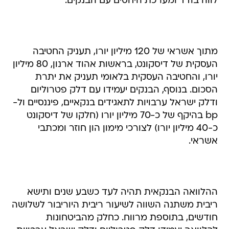
לווה בודד ומערכת היחסים עם הבנקים.
מתוך אשראי של 120 מיליון יורו, תעניק החטיבה
העסקית של דיסקונט, בראשות אהוד ארנון, 80 מיליון
יורו, והחטיבה העסקית בלאומי תעניק את יתרת
הסכום. בנוסף, הבנקים יעמידו עם דלק פטרוליום
ודלק ישראל ערבויות לתאגידים בנקאיים, פיננסיים ול-
bp בהיקף של כ-70 מיליון יורו (חלקו של דיסקונט
כ-40 מיליון יורו) לצורכי מימון הון חוזר ומכתבי
אשראי.
ההלוואה הבנקאית תהיה לעד כשבע שנים ותישא
ריבית משתנה השווה לשיעור ריבית היוריבור לשלושה
חודשים, בתוספת מרווח. כחלק מהביטחונות