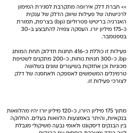
>> חברת דלק אירופה מתקרבת לסגירת המימון
לרכישתה של פעילות שיווק הדלק של ענקית
האנרגיה בריטיש פטרוליום (bp) בצרפת, תמורת
כ-175 מיליון יורו. העסקה צפויה להתבצע ב-30
בספטמבר.
פעילות זו כוללת כ-416 תחנות תדלוק תחת המותג
bp, כ-300 חנויות נוחות, כ-200 מתקנים לשטיפת
מכוניות וכן אחזקות בשיעורים שונים בשלושה
טרמינלים המשמשים לאספקה ולאחסנה של דלק
לצורכי פעילות זו.
מתוך 175 מיליון היורו, כ-120 מיליון יורו יהיו מהלוואות
בנקאיות, והיתר באמצעות הלוואות בעלים. החלוקה
בין הבנקים דיסקונט ולאומי נבעה משיקולי מגבלת