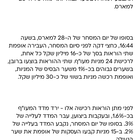
למארס.
בסופו של יום המסחר של ה-28 למארס, בשעה
16:44, כחצי דקה לפני סיום המסחר, העבירה אופמת
שתי הוראות בסך של כ-16 מיליון שקל כל אחת,
לרכישת 24 מניות מעו"ף. שתי ההוראות בוצעו ברובן,
בשערים גבוהים בכ-1% משער הבסיס של המניות,
ואופמת רכשה מניות בשווי של כ-30 מיליון שקל.
לפני מתן הוראות רכישה אלו - ירד מדד המעו"ף
בכ-1.6%, ובעקבות ביצוען, עבר המדד לעלייה של
3%. בסופו של יום המסחר, נקבע המדד בעלייה של
2%. ב-15 מניות קבעו העסקות של אופמת את שער
הנעילה.