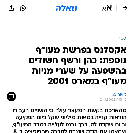
כסף
אקסלנס בפרשת מעו"ף
נוספת: כהן ורשף חשודים
בהשפעה על שערי מניות
מעו"ף במארס 2001
ליאור כגן
24.1.2002 / 15:43
מהארכת בקשת המעצר עולה כי השניים העבירו
הוראות קנייה במאות מיליוני שקל ביום הפקיעה
וביום שקדם לה, בכך גרמו לעלייה במדד המעו"ף,
וצמצמו את הנזק שנגרם לחברה מהפוזיציה ב-8