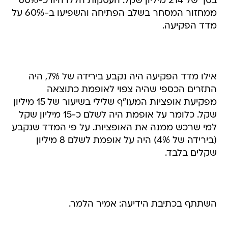
בסך של 214 מיליון שקל. העסקות הללו היוו כ-60%
ממחזור המסחר בשלב הפתיחה והשפיעו ב-60% על
מדד הפקיעה.
אילו מדד הפקיעה היה נקבע בירידה של 7%, היה
התזרים הכספי שהיה צפוי לאופמת כתוצאה
מפקיעת אופציות המעו"ף שלילי בשיעור של 15 מיליון
שקל. כלומר על אופמת היה לשלם כ-15 מיליון שקל
למי שרכש ממנה את האופציות. על פי המדד שנקבע
(בירידה של 4%) היה על אופמת לשלם 8 מיליון
שקלים בלבד.
השתתף בכתיבת הידיעה: אמיר הלמר.