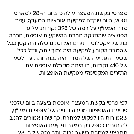
מפרטי בקשת המעצר עולה כי ביום ה-28 למארס
2001, היום שקדם לפקיעת אופציות המעו"ף, עמד
מדד המעו"ף על רמה של 398 נקודות. על פי
הפוזיציה שהחזיקה חברת ההשקעות אופמת, חברה
בת של אקסלנס , תזרים המזומנים שלה היה קטן ככל
שהמדד הקובע לפקיעה היה נמוך יותר, וגדל ככל
ששער הפקיעה של המדד היה גבוה יותר, עד לשער
של 410 נקודות, בו היתה מקבלת אופמת את
התזרים המקסימלי מפקיעת האופציות.
לפי פרטי בקשת המעצר, אופמת ביצעה ביום שלפני
פקיעת האופציות מכירה וקנייה של אופציות מעו"ף,
שאמורות היו לפקוע למחרת, כך שהיו אמורים להניב
לה תזרים כספי, רק במידה ופקיעת האופציות
תתבצע למחרת בשער גבוה יותר מזה של ה-28