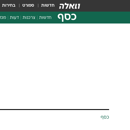
חדשות
ספורט
בחירות
כסף
חדשות
צרכנות
דעות
מגזי
החלטות פיננסיות
בדיקת מוצרים
חדשות מהמדף
השוואת מחירים
צרכנות פיננסית
כסף