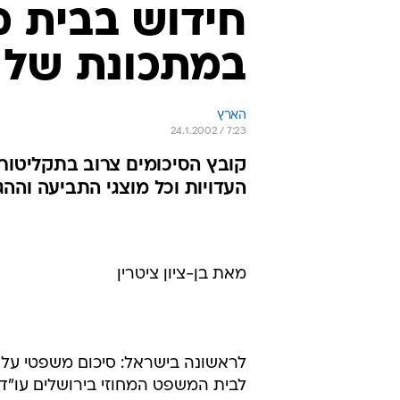
חידוש בבית מ
במתכונת של 
הארץ
24.1.2002 / 7:23
קובץ הסיכומים צרוב בתקליטור 
העדויות וכל מוצגי התביעה וההג
מאת בן-ציון ציטרין
לראשונה בישראל: סיכום משפטי על 
לבית המשפט המחוזי בירושלים עו"ד