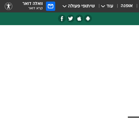
וואלה דואר
אופנה
עוד
שיתופי פעולה
קרא דואר