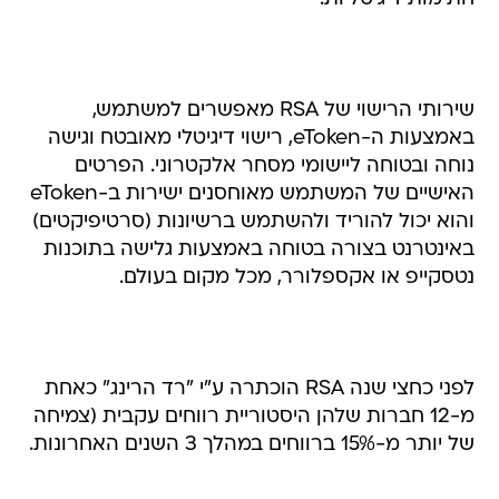
שירותי הרישוי של RSA מאפשרים למשתמש,
באמצעות ה-eToken, רישוי דיגיטלי מאובטח וגישה
נוחה ובטוחה ליישומי מסחר אלקטרוני. הפרטים
האישיים של המשתמש מאוחסנים ישירות ב-eToken
והוא יכול להוריד ולהשתמש ברשיונות (סרטיפיקטים)
באינטרנט בצורה בטוחה באמצעות גלישה בתוכנות
נטסקייפ או אקספלורר, מכל מקום בעולם.
לפני כחצי שנה RSA הוכתרה ע"י "רד הרינג" כאחת
מ-12 חברות שלהן היסטוריית רווחים עקבית (צמיחה
של יותר מ-15% ברווחים במהלך 3 השנים האחרונות.