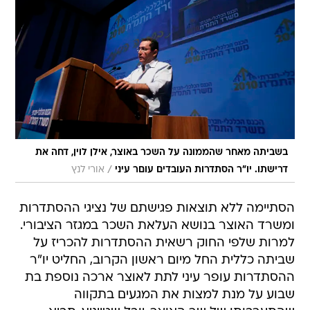
בשביתה מאחר שהממונה על השכר באוצר, אילן לוין, דחה את
/
דרישתו. יו"ר הסתדרות העובדים עוםר עיני
אורי לנץ
הסתיימה ללא תוצאות פגישתם של נציגי ההסתדרות
ומשרד האוצר בנושא העלאת השכר במגזר הציבורי.
למרות שלפי החוק רשאית ההסתדרות להכריז על
שביתה כללית החל מיום ראשון הקרוב, החליט יו"ר
ההסתדרות עופר עיני לתת לאוצר ארכה נוספת בת
שבוע על מנת למצות את המגעים בתקווה