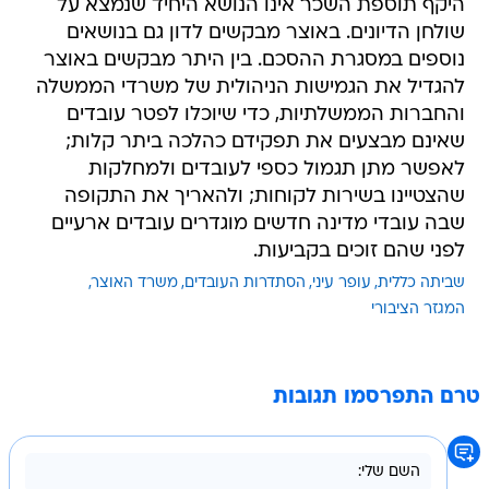
היקף תוספת השכר אינו הנושא היחיד שנמצא על
שולחן הדיונים. באוצר מבקשים לדון גם בנושאים
נוספים במסגרת ההסכם. בין היתר מבקשים באוצר
להגדיל את הגמישות הניהולית של משרדי הממשלה
והחברות הממשלתיות, כדי שיוכלו לפטר עובדים
שאינם מבצעים את תפקידם כהלכה ביתר קלות;
לאפשר מתן תגמול כספי לעובדים ולמחלקות
שהצטיינו בשירות לקוחות; ולהאריך את התקופה
שבה עובדי מדינה חדשים מוגדרים עובדים ארעיים
לפני שהם זוכים בקביעות.
שביתה כללית
עופר עיני
הסתדרות העובדים
משרד האוצר
המגזר הציבורי
טרם התפרסמו תגובות