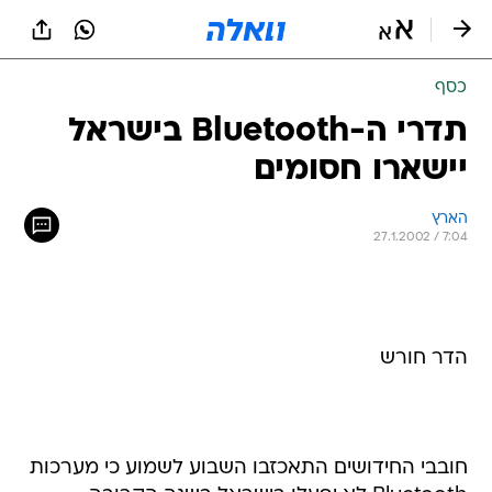
כסף
תדרי ה-Bluetooth בישראל
יישארו חסומים
הארץ
27.1.2002 / 7:04
הדר חורש
חובבי החידושים התאכזבו השבוע לשמוע כי מערכות