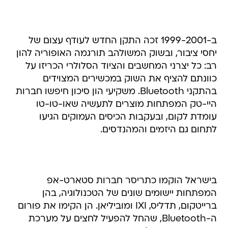
ב-1999-2001 זכה התקן החדש לעודף עצום של
יחסי ציבור, ובשוק המשולהב תורגמה האופוריה להון
רב: כל יצרני המחשבים והציוד הסלולרי הכריזו על
כוונתם להציף את השוק במכשירים המצוידים
בהתקני Bluetooth. משקיעי הון סיכון חיפשו חברות
היי-טק המפתחות מוצרים לתעשיה שאו-טו-טו
עומדת לקום, ובעקבות הכיסים העמוקים הגיעו
לתחום גם היזמים והמהנדסים.
בישראל הוקמו כתריסר חברות סטארט-אפ
המפתחות יישומים שונים של הטכנולוגיה, בהן
ברייטקום, תדליס, IXI ומוביליאן. הן הקימו את פורום
ה-Bluetooth, שהחל להפעיל לחצים על מערכת